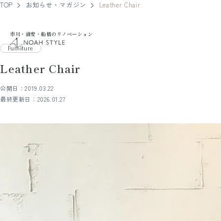
TOP
お知らせ・マガジン
Leather Chair
市川・浦安・船橋のリノベーション
noah style
Furniture
Leather Chair
公開日：2019.03.22
最終更新日：2026.01.27