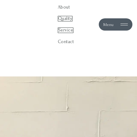
About
Quality
Menu
Service
Contact