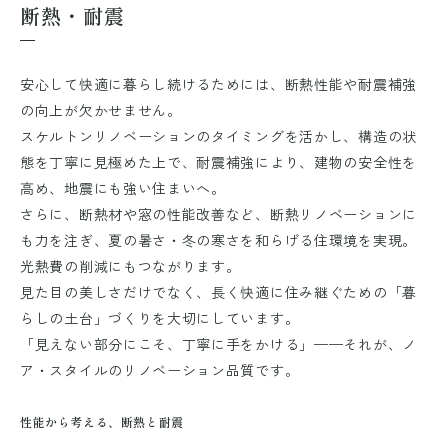
断熱・耐震
安心して快適に暮らし続けるためには、断熱性能や耐震補強
の向上が欠かせません。
スケルトンリノベーションのタイミングを活かし、構造の状
態を丁寧に見極めた上で、耐震補強により、建物の安全性を
高め、地震にも強い住まいへ。
さらに、断熱材や窓の性能改善など、断熱リノベーションに
も力を注ぎ、夏の暑さ・冬の寒さを和らげる住環境を実現。
光熱費の削減にもつながります。
見た目の美しさだけでなく、長く快適に住み継ぐための「暮
らしの土台」づくりを大切にしています。
「見えない部分にこそ、丁寧に手をかける」——それが、ノ
ア・スタイルのリノベーション品質です。
性能から考える、断熱と耐震