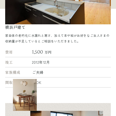
横浜戸建て
家自体の老朽化に水漏れと寒さ、加えて本や絵がお好きなご主人さまの
収納量が不足しているとご相談をいただきました。
1,500
費用
万円
竣工
2012年12月
家族構成
ご夫婦
間取り
3LDK