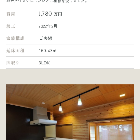
わせた住まいにしたいとご相談を受けました。
1,780
費用
万円
竣工
2022年2月
家族構成
ご夫婦
延床面積
160.43㎡
間取り
3LDK