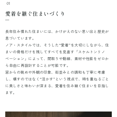
01
愛着を継ぐ住まいづくり
長年住み慣れた住まいには、かけがえのない思い出と歴史が
息づいています。
ノア・スタイルでは、そうした“愛着”を大切にしながら、住
まいの骨格だけを残してすべてを見直す「スケルトンリノ
ベーション」によって、間取りや動線、素材や性能をゼロか
ら自由に再設計することが可能です。
窓からの眺めや外観の印象、街並みとの調和も丁寧に考慮
し、壊すのではなく“活かす”という視点で、時を重ねるごと
に美しさと味わいが深まる、愛着を住み継ぐ住まいを目指し
ます。