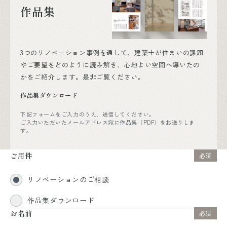
作品集
3つのリノベーション事例を通して、建築士が住まいの課題
やご要望をどのように読み解き、心地よい空間へ導いたの
かをご紹介します。是非ご覧ください。
作品集ダウンロード
下記フォームをご入力のうえ、送信してください。
ご入力いただいたメールアドレス宛に作品集（PDF）をお送りしま
す。
ご用件
必須
リノベーションのご相談
作品集ダウンロード
お名前
必須