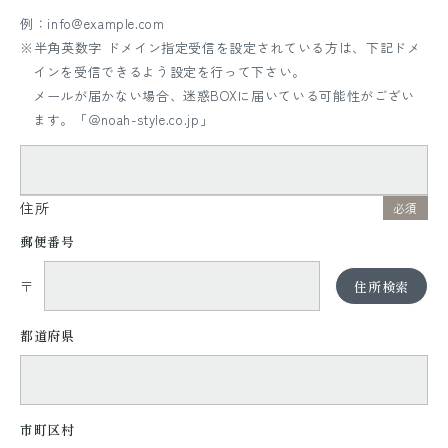
例：info@example.com
※半角英数字 ドメイン指定受信を設定されている方は、下記ドメ
インを受信できるよう設定を行って下さい。
メールが届かない場合、迷惑BOXに届いている可能性がござい
ます。「＠noah-style.co.jp」
住所
必須
郵便番号
〒
住所検索
都道府県
市町区村