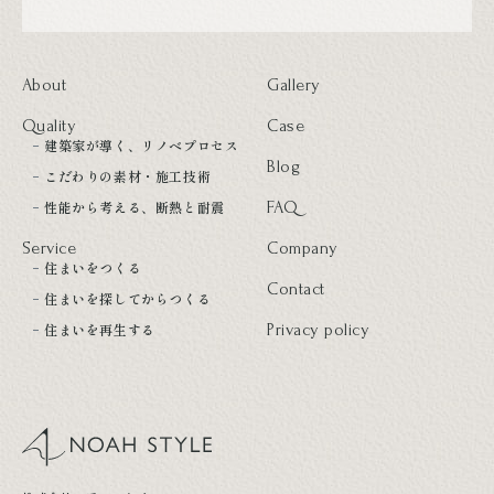
About
Gallery
Quality
Case
建築家が導く、リノベプロセス
Blog
こだわりの素材・施工技術
性能から考える、断熱と耐震
FAQ
Service
Company
住まいをつくる
Contact
住まいを探してからつくる
住まいを再生する
Privacy policy
noah style