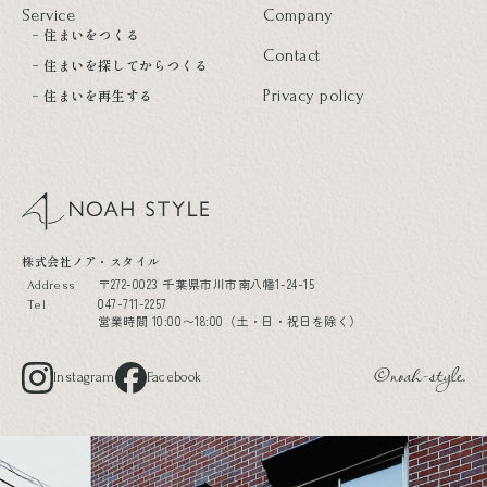
Service
Company
住まいをつくる
Contact
住まいを探してからつくる
住まいを再生する
Privacy policy
noah style
株式会社ノア・スタイル
〒272-0023 千葉県市川市南八幡1-24-15
Address
047-711-2257
Tel
営業時間 10:00〜18:00（土・日・祝日を除く）
Instagram
Facebook