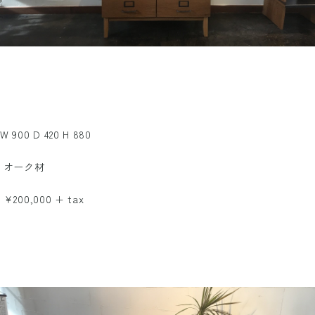
W 900 D 420 H 880
オーク材
￥200,000 + tax