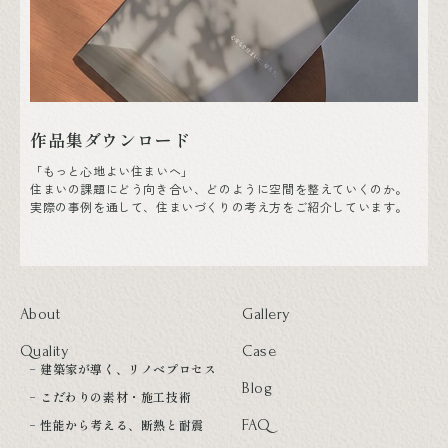
作品集ダウンロード
「もっと心地よい住まいへ」
住まいの課題にどう向き合い、どのように空間を整えていくのか。
実際の事例を通して、住まいづくりの考え方をご紹介しています。
About
Gallery
Quality
Case
建築家が導く、リノベプロセス
Blog
こだわりの素材・施工技術
性能から考える、断熱と耐震
FAQ