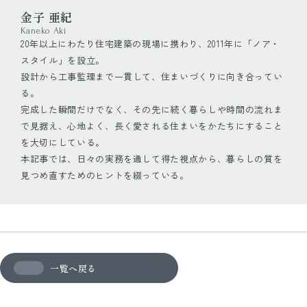
金子 亜紀
Kaneko Aki
20年以上にわたり住宅建築の現場に携わり、2011年に「ノア・
スタイル」を設立。
設計から工事監理まで一貫して、住まいづくりに向き合ってい
る。
完成した瞬間だけでなく、その先に続く暮らしや時間の流れま
で見据え、心地よく、長く愛される住まいをかたちにすること
を大切にしている。
本記事では、日々の実務を通して得た視点から、暮らしの質を
見つめ直すためのヒントを綴っている。
一覧へ戻る