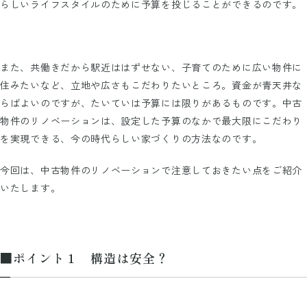
らしいライフスタイルのために予算を投じることができるのです。
また、共働きだから駅近ははずせない、子育てのために広い物件に
住みたいなど、立地や広さもこだわりたいところ。資金が青天井な
らばよいのですが、たいていは予算には限りがあるものです。中古
物件のリノベーションは、設定した予算のなかで最大限にこだわり
を実現できる、今の時代らしい家づくりの方法なのです。
今回は、中古物件のリノベーションで注意しておきたい点をご紹介
いたします。
■ポイント１ 構造は安全？