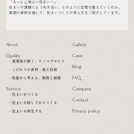
「もっと心地よい住まいへ」
住まいの課題にどう向き合い、どのように空間を整えていくのか。
実際の事例を通して、住まいづくりの考え方をご紹介しています。
About
Gallery
Quality
Case
建築家が導く、リノベプロセス
Blog
こだわりの素材・施工技術
性能から考える、断熱と耐震
FAQ
Service
Company
住まいをつくる
Contact
住まいを探してからつくる
住まいを再生する
Privacy policy