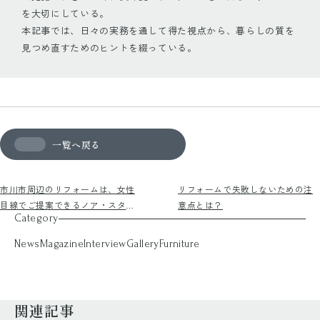
を大切にしている。
本記事では、日々の実務を通して得た視点から、暮らしの質を
見つめ直すためのヒントを綴っている。
一覧へ戻る
市川市周辺のリフォームは、女性
リフォームで失敗しないための注
目線でご提案できるノア・スタイ
意点とは？
Category
ルまで！
News
Magazine
Interview
Gallery
Furniture
関連記事