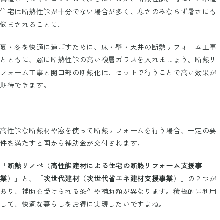
住宅は断熱性能が十分でない場合が多く、寒さのみならず暑さにも
悩まされることに。
夏・冬を快適に過ごすために、床・壁・天井の断熱リフォーム工事
とともに、窓に断熱性能の高い複層ガラスを入れましょう。断熱リ
フォーム工事と開口部の断熱化は、セットで行うことで高い効果が
期待できます。
高性能な断熱材や窓を使って断熱リフォームを行う場合、一定の要
件を満たすと国から補助金が交付されます。
「
断熱リノベ
（
高性能建材による住宅の断熱リフォーム支援事
業
）」と、「
次世代建材
（
次世代省エネ建材支援事業
）」の２つが
あり、補助を受けられる条件や補助額が異なります。積極的に利用
して、快適な暮らしをお得に実現したいですよね。