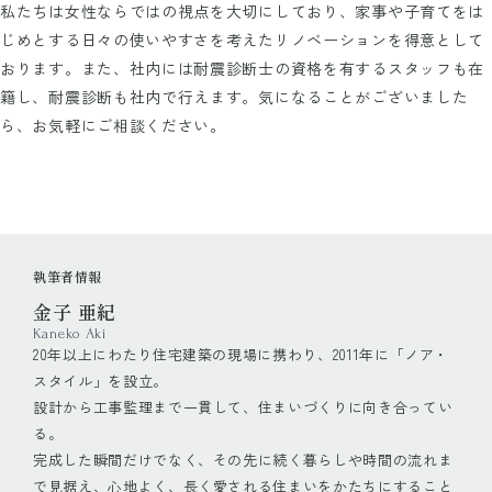
私たちは女性ならではの視点を大切にしており、家事や子育てをは
じめとする日々の使いやすさを考えたリノベーションを得意として
おります。また、社内には耐震診断士の資格を有するスタッフも在
籍し、耐震診断も社内で行えます。気になることがございました
ら、お気軽にご相談ください。
執筆者情報
金子 亜紀
Kaneko Aki
20年以上にわたり住宅建築の現場に携わり、2011年に「ノア・
スタイル」を設立。
設計から工事監理まで一貫して、住まいづくりに向き合ってい
る。
完成した瞬間だけでなく、その先に続く暮らしや時間の流れま
で見据え、心地よく、長く愛される住まいをかたちにすること