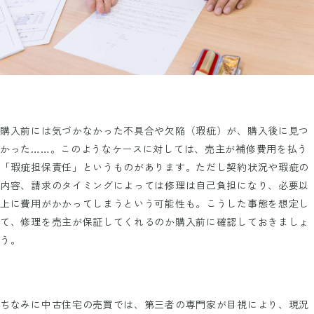
購入前には気づかなかった不具合や欠陥（瑕疵）が、購入後に見つ
かった……。このようなケースに対しては、売主が補修費用を払う
「瑕疵担保責任」というものがあります。ただし契約状況や瑕疵の
内容、請求のタイミングによっては修理は自己負担になり、必要以
上に費用がかかってしまうという可能性も。こうした事態を想定し
て、修理を売主が保証してくれるのか購入前に確認しておきましょ
う。
ちなみに中古住宅の売買では、第三者の専門家が目視により、現況