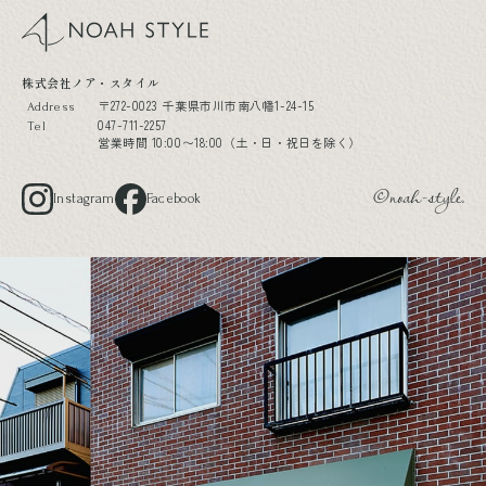
noah style
株式会社ノア・スタイル
〒272-0023 千葉県市川市南八幡1-24-15
Address
047-711-2257
Tel
営業時間 10:00〜18:00（土・日・祝日を除く）
Instagram
Facebook