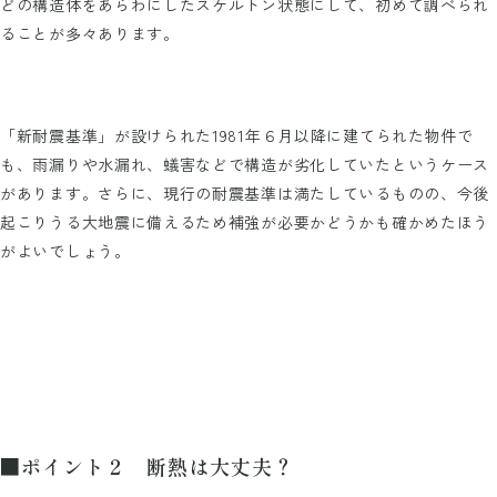
どの構造体をあらわにしたスケルトン状態にして、初めて調べられ
ることが多々あります。
「新耐震基準」が設けられた1981年６月以降に建てられた物件で
も、雨漏りや水漏れ、蟻害などで構造が劣化していたというケース
があります。さらに、現行の耐震基準は満たしているものの、今後
起こりうる大地震に備えるため補強が必要かどうかも確かめたほう
がよいでしょう。
■ポイント２ 断熱は大丈夫？