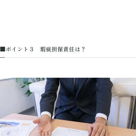
■ポイント３ 瑕疵担保責任は？