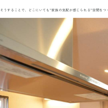
そうすることで、どこにいても”家族の気配が感じられる”空間をつ