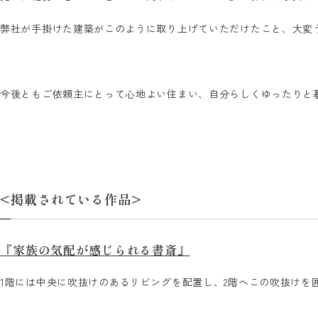
弊社が手掛けた建築がこのように取り上げていただけたこと、大変
今後ともご依頼主にとって心地よい住まい、自分らしくゆったりと
<掲載されている作品>
『家族の気配が感じられる書斎』
1階には中央に吹抜けのあるリビングを配置し、2階へこの吹抜けを