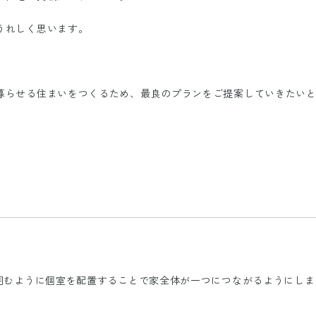
うれしく思います。
暮らせる住まいをつくるため、最良のプランをご提案していきたい
囲むように個室を配置することで家全体が一つにつながるようにしま