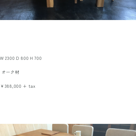
W 2300 D 800 H 700
オーク材
￥388,000 + tax