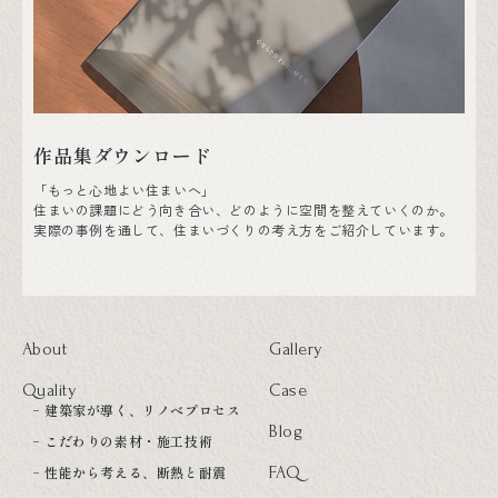
作品集ダウンロード
「もっと心地よい住まいへ」
住まいの課題にどう向き合い、どのように空間を整えていくのか。
実際の事例を通して、住まいづくりの考え方をご紹介しています。
About
Gallery
Quality
Case
建築家が導く、リノベプロセス
Blog
こだわりの素材・施工技術
性能から考える、断熱と耐震
FAQ