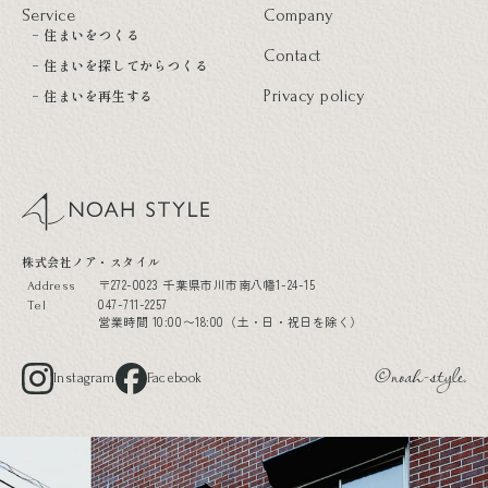
Service
Company
住まいをつくる
Contact
住まいを探してからつくる
住まいを再生する
Privacy policy
noah style
株式会社ノア・スタイル
〒272-0023 千葉県市川市南八幡1-24-15
Address
047-711-2257
Tel
営業時間 10:00〜18:00（土・日・祝日を除く）
Instagram
Facebook