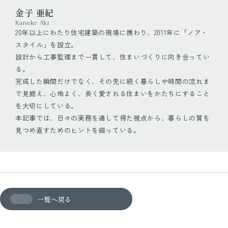
金子 亜紀
Kaneko Aki
20年以上にわたり住宅建築の現場に携わり、2011年に「ノア・
スタイル」を設立。
設計から工事監理まで一貫して、住まいづくりに向き合ってい
る。
完成した瞬間だけでなく、その先に続く暮らしや時間の流れま
で見据え、心地よく、長く愛される住まいをかたちにすること
を大切にしている。
本記事では、日々の実務を通して得た視点から、暮らしの質を
見つめ直すためのヒントを綴っている。
一覧へ戻る