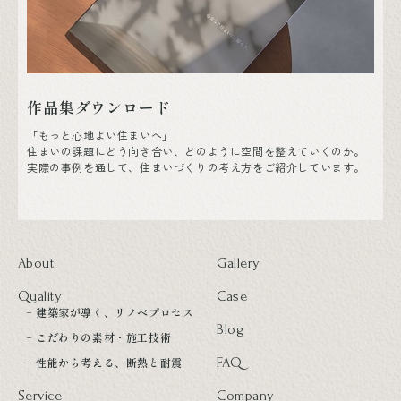
作品集ダウンロード
「もっと心地よい住まいへ」
住まいの課題にどう向き合い、どのように空間を整えていくのか。
実際の事例を通して、住まいづくりの考え方をご紹介しています。
About
Gallery
Quality
Case
建築家が導く、リノベプロセス
Blog
こだわりの素材・施工技術
性能から考える、断熱と耐震
FAQ
Service
Company