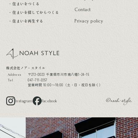
住まいをつくる
Contact
住まいを探してからつくる
住まいを再生する
Privacy policy
noah style
株式会社ノア・スタイル
〒272-0023 千葉県市川市南八幡1-24-15
Address
047-711-2257
Tel
営業時間 10:00〜18:00（土・日・祝日を除く）
Instagram
Facebook