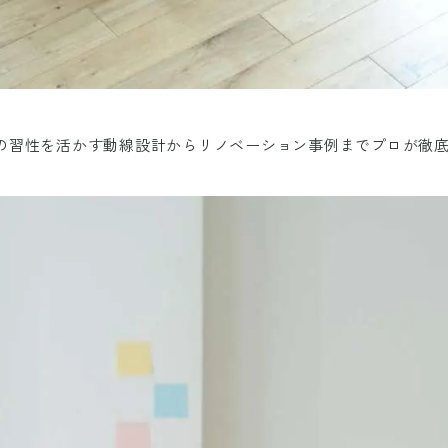
の習性を活かす動線設計からリノベーション事例までプロが徹