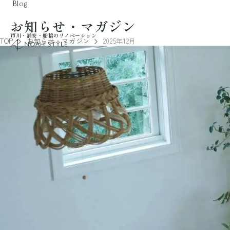
Blog
お知らせ・マガジン
市川・浦安・船橋のリノベーション
TOP
お知らせ・マガジン
2025年12月
noah style