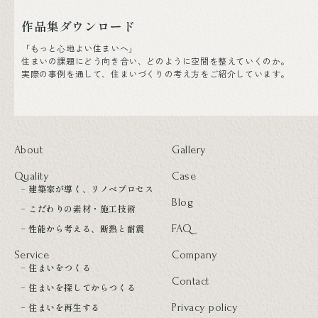
作品集ダウンロード
「もっと心地よい住まいへ」
住まいの課題にどう向き合い、どのように空間を整えていくのか。
実際の事例を通して、住まいづくりの考え方をご紹介しています。
About
Gallery
Quality
Case
建築家が導く、リノベプロセス
Blog
こだわりの素材・施工技術
性能から考える、断熱と耐震
FAQ
Service
Company
住まいをつくる
Contact
住まいを探してからつくる
住まいを再生する
Privacy policy