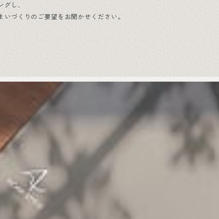
ングし、
まいづくりのご要望をお聞かせください。
。