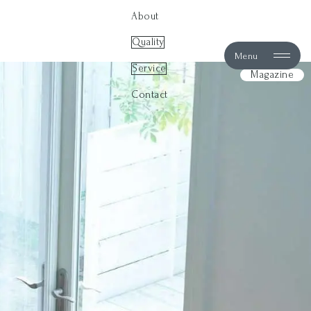
About
Quality
Menu
Service
Magazine
Contact