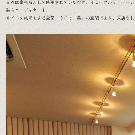
元々は事務所として使用されていた空間。そこへフルリノベーシ
装をコーディネート。
ネイルを施術をする空間、そこは「美」の空間であり、来店され