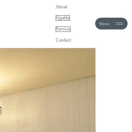
About
Quality
Menu
Service
Contact