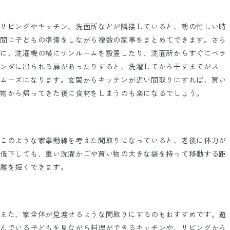
リビングやキッチン、洗面所などが隣接していると、朝の忙しい時
間に子どもの準備をしながら複数の家事をまとめてできます。さら
に、洗濯機の横にサンルームを設置したり、洗面所からすぐにベラ
ンダに出られる扉があったりすると、洗濯してから干すまでがス
ムーズになります。玄関からキッチンが近い間取りにすれば、買い
物から帰ってきた後に食材をしまうのも楽になるでしょう。
このような家事動線を考えた間取りになっていると、老後に体力が
低下しても、重い洗濯かごや買い物の大きな袋を持って移動する距
離を短くできます。
また、家全体が見渡せるような間取りにするのもおすすめです。遊
んでいる子どもを見ながら料理ができるキッチンや、リビングから