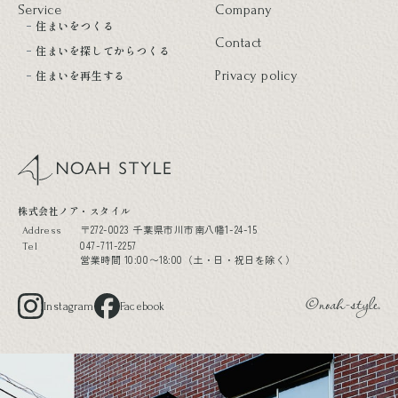
Service
Company
住まいをつくる
Contact
住まいを探してからつくる
住まいを再生する
Privacy policy
noah style
株式会社ノア・スタイル
〒272-0023 千葉県市川市南八幡1-24-15
Address
047-711-2257
Tel
営業時間 10:00〜18:00（土・日・祝日を除く）
Instagram
Facebook