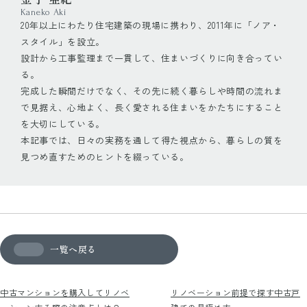
Kaneko Aki
20年以上にわたり住宅建築の現場に携わり、2011年に「ノア・
スタイル」を設立。
設計から工事監理まで一貫して、住まいづくりに向き合ってい
る。
完成した瞬間だけでなく、その先に続く暮らしや時間の流れま
で見据え、心地よく、長く愛される住まいをかたちにすること
を大切にしている。
本記事では、日々の実務を通して得た視点から、暮らしの質を
見つめ直すためのヒントを綴っている。
一覧へ戻る
中古マンションを購入してリノベ
リノベーション前提で探す中古戸