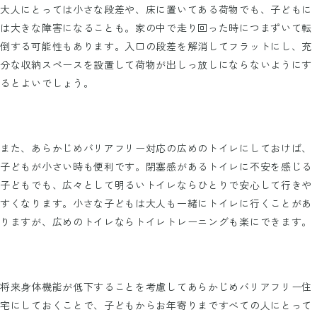
大人にとっては小さな段差や、床に置いてある荷物でも、子どもに
は大きな障害になることも。家の中で走り回った時につまずいて転
倒する可能性もあります。入口の段差を解消してフラットにし、充
分な収納スペースを設置して荷物が出しっ放しにならないようにす
るとよいでしょう。
また、あらかじめバリアフリー対応の広めのトイレにしておけば、
子どもが小さい時も便利です。閉塞感があるトイレに不安を感じる
子どもでも、広々として明るいトイレならひとりで安心して行きや
すくなります。小さな子どもは大人も一緒にトイレに行くことがあ
りますが、広めのトイレならトイレトレーニングも楽にできます。
将来身体機能が低下することを考慮してあらかじめバリアフリー住
宅にしておくことで、子どもからお年寄りまですべての人にとって