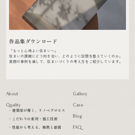
作品集ダウンロード
「もっと心地よい住まいへ」
住まいの課題にどう向き合い、どのように空間を整えていくのか。
実際の事例を通して、住まいづくりの考え方をご紹介しています。
About
Gallery
Quality
Case
建築家が導く、リノベプロセス
Blog
こだわりの素材・施工技術
性能から考える、断熱と耐震
FAQ