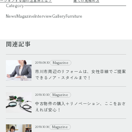
ーションする際の注意点とは？
建ての見極め方
Category
News
Magazine
Interview
Gallery
Furniture
関連記事
Magazine
2019.09.10
市川市周辺のリフォームは、女性目線でご提案
できるノア・スタイルまで！
Magazine
2019.10.10
中古物件の購入＋リノベーション、ここをおさ
えれば安心！
Magazine
2019.10.16