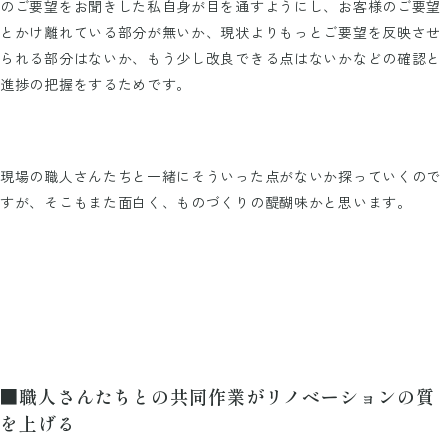
のご要望をお聞きした私自身が目を通すようにし、お客様のご要望
とかけ離れている部分が無いか、現状よりもっとご要望を反映させ
られる部分はないか、もう少し改良できる点はないかなどの確認と
進捗の把握をするためです。
現場の職人さんたちと一緒にそういった点がないか探っていくので
すが、そこもまた面白く、ものづくりの醍醐味かと思います。
■職人さんたちとの共同作業がリノベーションの質
を上げる