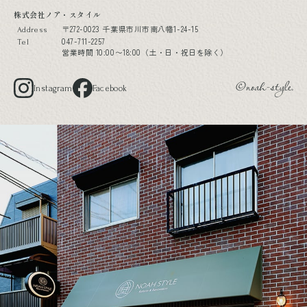
株式会社ノア・スタイル
〒272-0023 千葉県市川市南八幡1-24-15
Address
047-711-2257
Tel
営業時間 10:00〜18:00（土・日・祝日を除く）
Instagram
Facebook