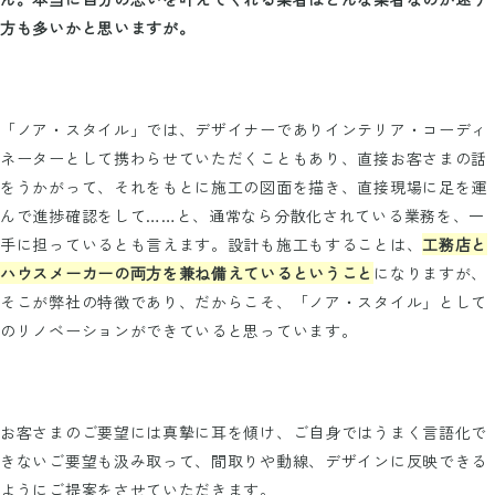
方も多いかと思いますが。
「ノア・スタイル」では、デザイナーでありインテリア・コーディ
ネーターとして携わらせていただくこともあり、直接お客さまの話
をうかがって、それをもとに施工の図面を描き、直接現場に足を運
んで進捗確認をして……と、通常なら分散化されている業務を、一
手に担っているとも言えます。設計も施工もすることは、
工務店と
ハウスメーカーの両方を兼ね備えているということ
になりますが、
そこが弊社の特徴であり、だからこそ、「ノア・スタイル」として
のリノベーションができていると思っています。
お客さまのご要望には真摯に耳を傾け、ご自身ではうまく言語化で
きないご要望も汲み取って、間取りや動線、デザインに反映できる
ようにご提案をさせていただきます。