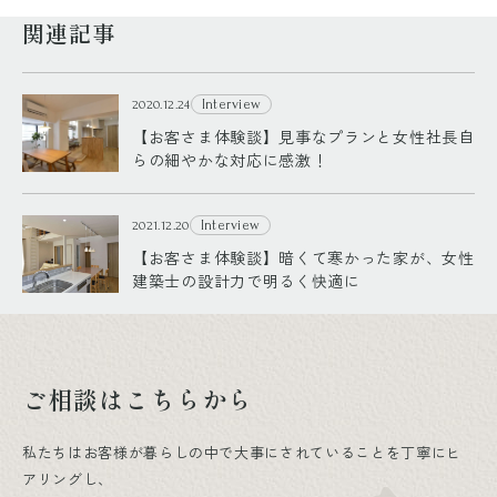
関連記事
Interview
2020.12.24
【お客さま体験談】見事なプランと女性社長自
らの細やかな対応に感激！
Interview
2021.12.20
【お客さま体験談】暗くて寒かった家が、女性
建築士の設計力で明るく快適に
ご相談はこちらから
私たちはお客様が暮らしの中で大事にされていることを丁寧にヒ
アリングし、