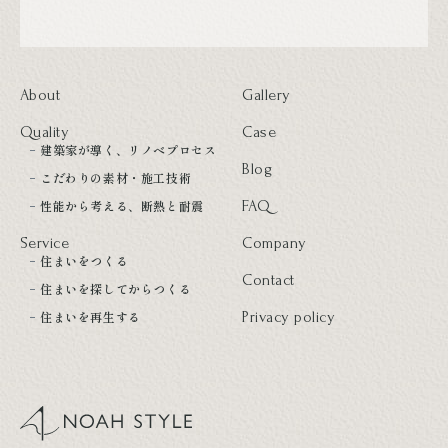
About
Gallery
Quality
Case
建築家が導く、リノベプロセス
Blog
こだわりの素材・施工技術
性能から考える、断熱と耐震
FAQ
Service
Company
住まいをつくる
Contact
住まいを探してからつくる
住まいを再生する
Privacy policy
noah style