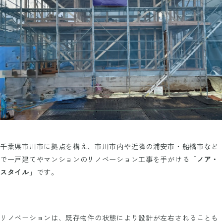
千葉県市川市に拠点を構え、市川市内や近隣の浦安市・船橋市など
で一戸建てやマンションのリノベーション工事を手がける「
ノア・
スタイル
」です。
リノベーションは、既存物件の状態により設計が左右されることも