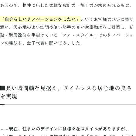
あるので、物件に応じた柔軟な設計力・施工力が求められるもの。
「自分らしいリノベーションをしたい」
というお客様の想いに寄り
添い、居心地のよい空間や使い勝手の良い家事動線をご提案し、断
熱・耐震改修を手掛けている「ノア・スタイル」でのリノベーショ
ンの秘訣を、金子代表に聞いてみました。
■長い時間軸を見据え、タイムレスな居心地の良さ
を実現
－－現在、住まいのデザインには様々なスタイルがありますが、