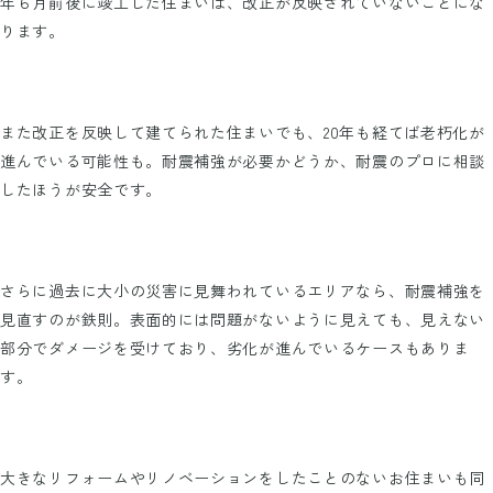
年６月前後に竣工した住まいは、改正が反映されていないことにな
ります。
また改正を反映して建てられた住まいでも、20年も経てば老朽化が
進んでいる可能性も。耐震補強が必要かどうか、耐震のプロに相談
したほうが安全です。
さらに過去に大小の災害に見舞われているエリアなら、耐震補強を
見直すのが鉄則。表面的には問題がないように見えても、見えない
部分でダメージを受けており、劣化が進んでいるケースもありま
す。
大きなリフォームやリノベーションをしたことのないお住まいも同