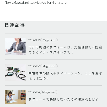
News
Magazine
Interview
Gallery
Furniture
関連記事
Magazine
2019.09.10
市川市周辺のリフォームは、女性目線でご提案
できるノア・スタイルまで！
Magazine
2019.10.10
中古物件の購入＋リノベーション、ここをおさ
えれば安心！
Magazine
2019.10.16
リフォームで失敗しないための注意点とは？