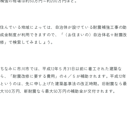
補強の相場は約50万円～約200万円ほど。
住んでいる地域によっては、自治体が設けている耐震補強工事の助
成金制度が利用できますので、「（お住まいの）自治体名＋耐震改
修」で検索してみましょう。
ちなみに市川市では、平成12年５月31日以前に着工された建築な
ら、「耐震改修に要する費用」の４／５が補助されます。平成12年
というのは、先に申し上げた建築基準法の改正時期。旧耐震なら最
大100万円、新耐震なら最大50万円の補助金が交付されます。