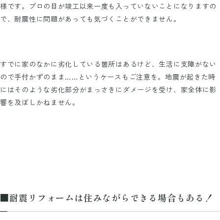
様です。プロの目が竣工以来一度も入っていないことになりますの
で、耐震性に問題があっても気づくことができません。
すでに家のなかに劣化している箇所はあるけど、生活に支障がない
ので手付かずのまま……というケースもご注意を。地震が起きた時
にはそのような劣化部分がまっさきにダメージを受け、家全体に影
響を及ぼしかねません。
■耐震リフォームは住みながらできる場合もある！