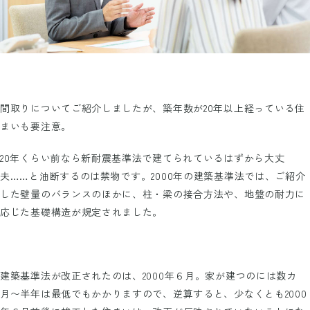
間取りについてご紹介しましたが、築年数が20年以上経っている住
まいも要注意。
20年くらい前なら新耐震基準法で建てられているはずから大丈
夫……と油断するのは禁物です。2000年の建築基準法では、ご紹介
した壁量のバランスのほかに、柱・梁の接合方法や、地盤の耐力に
応じた基礎構造が規定されました。
建築基準法が改正されたのは、2000年６月。家が建つのには数カ
月〜半年は最低でもかかりますので、逆算すると、少なくとも2000