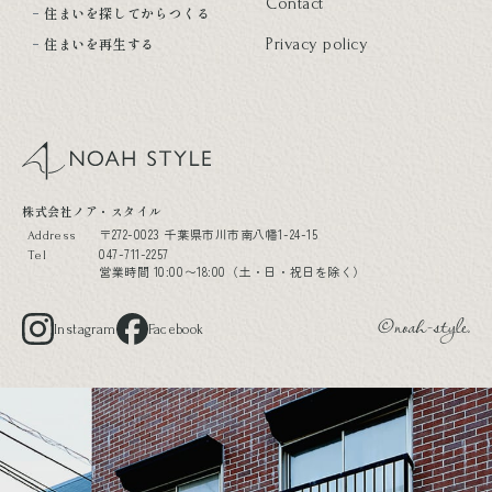
Contact
住まいを探してからつくる
住まいを再生する
Privacy policy
noah style
株式会社ノア・スタイル
〒272-0023 千葉県市川市南八幡1-24-15
Address
047-711-2257
Tel
営業時間 10:00〜18:00（土・日・祝日を除く）
Instagram
Facebook