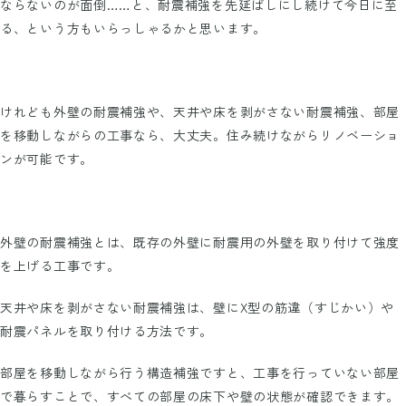
ならないのが面倒……と、耐震補強を先延ばしにし続けて今日に至
る、という方もいらっしゃるかと思います。
けれども外壁の耐震補強や、天井や床を剥がさない耐震補強、部屋
を移動しながらの工事なら、大丈夫。住み続けながらリノベーショ
ンが可能です。
外壁の耐震補強とは、既存の外壁に耐震用の外壁を取り付けて強度
を上げる工事です。
天井や床を剥がさない耐震補強は、壁にX型の筋違（すじかい）や
耐震パネルを取り付ける方法です。
部屋を移動しながら行う構造補強ですと、工事を行っていない部屋
で暮らすことで、すべての部屋の床下や壁の状態が確認できます。