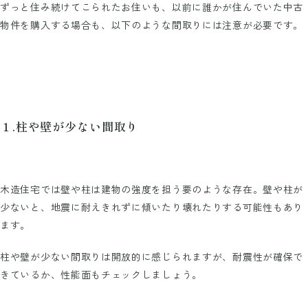
ずっと住み続けてこられたお住いも、以前に誰かが住んでいた中古
物件を購入する場合も、以下のような間取りには注意が必要です。
１.柱や壁が少ない間取り
木造住宅では壁や柱は建物の強度を担う要のような存在。壁や柱が
少ないと、地震に耐えきれずに傾いたり壊れたりする可能性もあり
ます。
柱や壁が少ない間取りは開放的に感じられますが、耐震性が確保で
きているか、性能面もチェックしましょう。