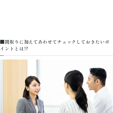
■間取りに加えてあわせてチェックしておきたいポ
イントとは⁉︎