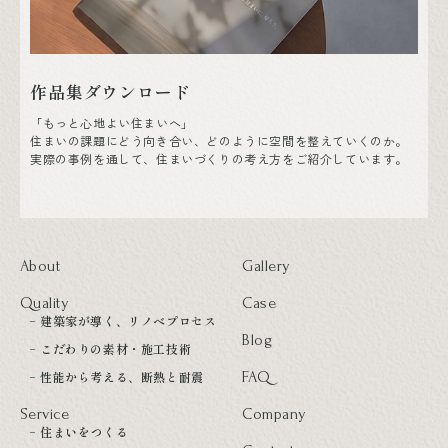
作品集ダウンロード
「もっと心地よい住まいへ」
住まいの課題にどう向き合い、どのように空間を整えていくのか。
実際の事例を通して、住まいづくりの考え方をご紹介しています。
About
Gallery
Quality
Case
建築家が導く、リノベプロセス
Blog
こだわりの素材・施工技術
性能から考える、断熱と耐震
FAQ
Service
Company
住まいをつくる