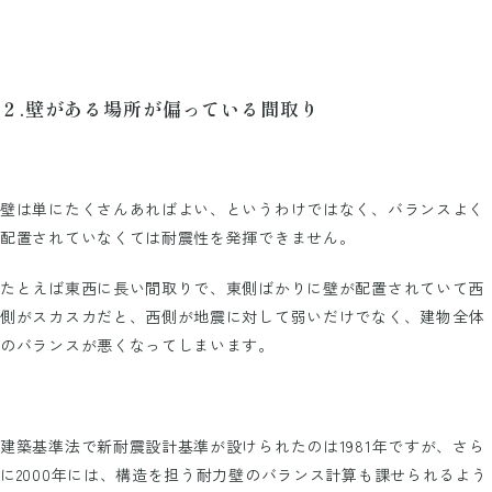
２.壁がある場所が偏っている間取り
壁は単にたくさんあればよい、というわけではなく、バランスよく
配置されていなくては耐震性を発揮できません。
たとえば東西に長い間取りで、東側ばかりに壁が配置されていて西
側がスカスカだと、西側が地震に対して弱いだけでなく、建物全体
のバランスが悪くなってしまいます。
建築基準法で新耐震設計基準が設けられたのは1981年ですが、さら
に2000年には、構造を担う耐力壁のバランス計算も課せられるよう