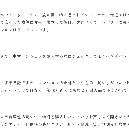
かつて、家は一生に一度の買い物と言われていましたが、最近では
で広々した物件に住み、巣立った後は、夫婦２人でコンパクトに暮
ションはうってつけです。
さて、中古マンションを購入する際にチェックしておくべきポイン
まず築年数ですが、マンションの価格というものは買い手がついた
いというわけではなく、築40年近くにもなると耐久面で不安が出て
また資産性の高い中古物件を購入したいというお声もよく聞きます
うなエリア、利便性の高いエリア、駅近・築浅・管理状態良好な物