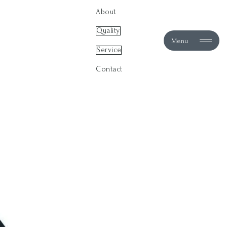
About
Quality
Menu
Service
Contact