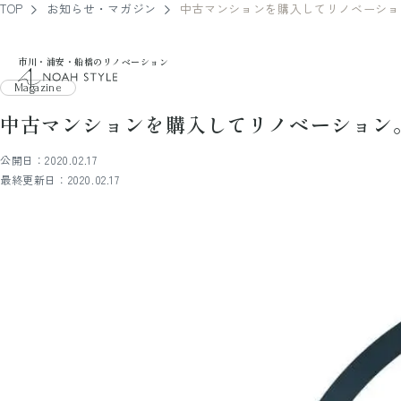
TOP
お知らせ・マガジン
中古マンションを購入してリノベーショ
市川・浦安・船橋のリノベーション
noah style
Magazine
中古マンションを購入してリノベーション
公開日：2020.02.17
最終更新日：2020.02.17