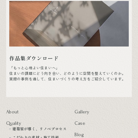
作品集ダウンロード
「もっと心地よい住まいへ」
住まいの課題にどう向き合い、どのように空間を整えていくのか。
実際の事例を通して、住まいづくりの考え方をご紹介しています。
About
Gallery
Quality
Case
建築家が導く、リノベプロセス
Blog
こだわりの素材・施工技術