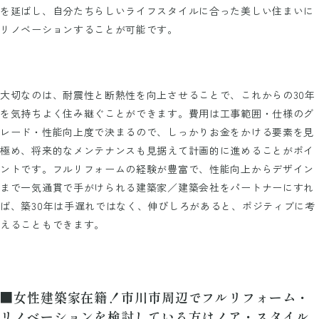
を延ばし、自分たちらしいライフスタイルに合った美しい住まいに
リノベーションすることが可能です。
大切なのは、耐震性と断熱性を向上させることで、これからの30年
を気持ちよく住み継ぐことができます。費用は工事範囲・仕様のグ
レード・性能向上度で決まるので、しっかりお金をかける要素を見
極め、将来的なメンテナンスも見据えて計画的に進めることがポイ
ントです。フルリフォームの経験が豊富で、性能向上からデザイン
まで一気通貫で手がけられる建築家／建築会社をパートナーにすれ
ば、築30年は手遅れではなく、伸びしろがあると、ポジティブに考
えることもできます。
■女性建築家在籍！市川市周辺でフルリフォーム・
リノベーションを検討している方はノア・スタイル