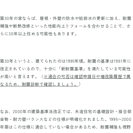
築30年の家ならば、屋根・外壁の防水や給排水の更新に加え、耐震
補強や断熱改修といった性能向上リフォームを合わせることで、さ
らに30年以上住める可能性もあります。
築30年というと、建てられたのは1995年頃。耐震の基準は1981年に
改正されているので、十分に「新耐震基準」を満たしている可能性
が高いと言えます。（
※適合の可否は確認申請日や増改築履歴で異
なるため、耐震診断で確認しましょう。
）
なお、2000年の建築基準法改正では、木造住宅の基礎設計・接合部
金物・耐力壁バランスなどの仕様が明確化されました。1995〜2000
年築はこの仕様に適合していない場合があるため、耐震補強も視野