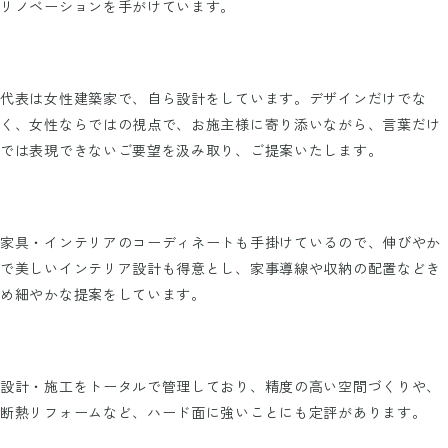
リノベーションを手がけています。
代表は女性建築家で、自ら設計をしています。デザインだけでな
く、女性ならではの視点で、お施主様に寄り添いながら、言葉だけ
では表現できないご要望を汲み取り、ご提案いたします。
家具・インテリアのコーディネートも手掛けているので、伸びやか
で美しいインテリア設計も得意とし、家事導線や収納の配置などき
め細やかな提案をしています。
設計・施工をトータルで管理しており、精度の高い空間づくりや、
断熱リフォームなど、ハード面に強いことにも定評があります。