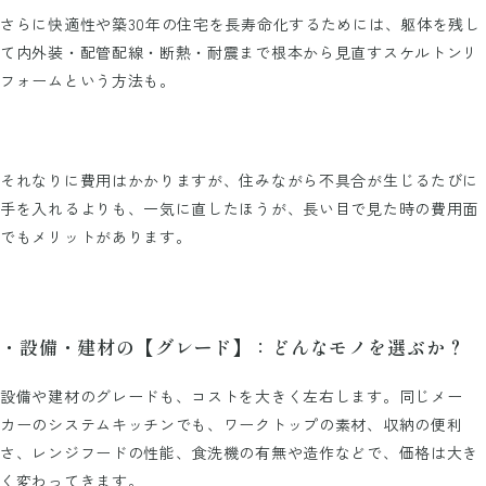
さらに快適性や築30年の住宅を長寿命化するためには、躯体を残し
て内外装・配管配線・断熱・耐震まで根本から見直すスケルトンリ
フォームという方法も。
それなりに費用はかかりますが、住みながら不具合が生じるたびに
手を入れるよりも、一気に直したほうが、長い目で見た時の費用面
でもメリットがあります。
・設備・建材の【グレード】：どんなモノを選ぶか？
設備や建材のグレードも、コストを大きく左右します。同じメー
カーのシステムキッチンでも、ワークトップの素材、収納の便利
さ、レンジフードの性能、食洗機の有無や造作などで、価格は大き
く変わってきます。