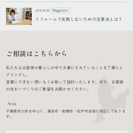
Magazine
2019.10.16
リフォームで失敗しないための注意点とは？
ご相談はこちらから
私たちはお客様が暮らしの中で大事にされていることを丁寧にヒ
アリングし、
言葉にできない想いもくみ取って設計いたします。ぜひ、お客様
の住まいづくりのご要望をお聞かせください。
Area
千葉県市川市を中心に、浦安市・船橋市・松戸市全域に対応しておりま
す。