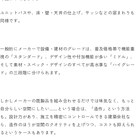
ユニットバスや、床・壁・天井の仕上げ、サッシなどの窓まわりも
同様です。
一般的にメーカーで設備・建材のグレードは、普及価格帯で機能重
視の「スタンダード」、デザイン性や付加機能が多い「ミドル」、
そして素材・スペック・デザインのすべてが高水準な「ハイグレー
ド」の三段階に分けられます。
しかしメーカーの既製品を組み合わせるだけでは味気なく、もっと
自分らしい空間にしたい……という場合は、「造作」という方法
も。設計力があり、施工を精密にコントロールできる建築会社な
ら、造作のほうが空間のクオリティを上げつつ、コストも抑えられ
るというケースもあります。