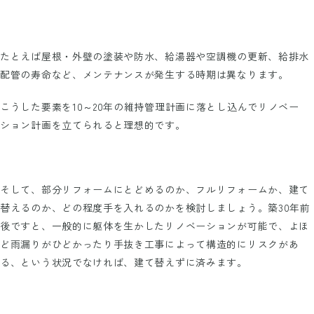
たとえば屋根・外壁の塗装や防水、給湯器や空調機の更新、給排水
配管の寿命など、メンテナンスが発生する時期は異なります。
こうした要素を10～20年の維持管理計画に落とし込んでリノベー
ション計画を立てられると理想的です。
そして、部分リフォームにとどめるのか、フルリフォームか、建て
替えるのか、どの程度手を入れるのかを検討しましょう。築30年前
後ですと、一般的に躯体を生かしたリノベーションが可能で、よほ
ど雨漏りがひどかったり手抜き工事によって構造的にリスクがあ
る、という状況でなければ、建て替えずに済みます。