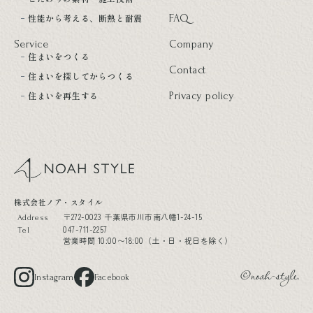
性能から考える、断熱と耐震
FAQ
Service
Company
住まいをつくる
Contact
住まいを探してからつくる
住まいを再生する
Privacy policy
noah style
株式会社ノア・スタイル
〒272-0023 千葉県市川市南八幡1-24-15
Address
047-711-2257
Tel
営業時間 10:00〜18:00（土・日・祝日を除く）
Instagram
Facebook