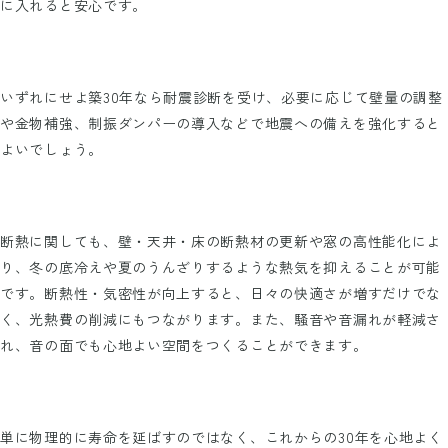
に入れると安心です。
いずれにせよ築30年なら耐震診断を受け、必要に応じて壁量の調整
や金物補強、制振ダンパーの導入などで地震への備えを強化すると
よいでしょう。
断熱に関しても、壁・天井・床の断熱材の更新や窓の高性能化によ
り、冬の底冷えや夏のうんざりするような熱気を抑えることが可能
です。断熱性・気密性が向上すると、日々の快適さが増すだけでな
く、光熱費の削減にもつながります。また、騒音や音漏れが軽減さ
れ、音の面でも心地よい空間をつくることができます。
単に物理的に寿命を延ばすのではなく、これからの30年を心地よく