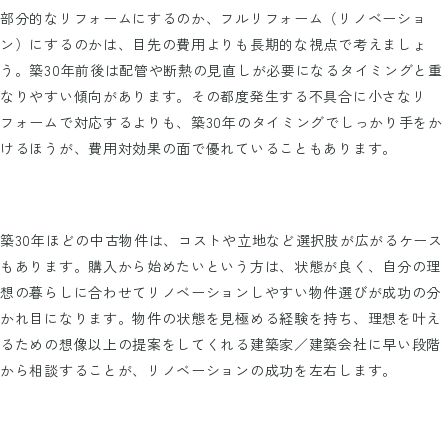
部分的なリフォームにするのか、フルリフォーム（リノベーショ
ン）にするのかは、目先の費用よりも長期的な視点で考えましょ
う。築30年前後は配管や断熱の見直しが必要になるタイミングと重
なりやすい傾向があります。その都度発生する不具合に小さなリ
フォームで対応するよりも、築30年のタイミングでしっかり手をか
けるほうが、費用対効果の面で優れていることもあります。
築30年ほどの中古物件は、コストや立地など選択肢が広がるケース
もあります。購入から始めたいという方は、状態が良く、自分の理
想の暮らしに合わせてリノベーションしやすい物件選びが成功の分
かれ目になります。物件の状態を見極める経験を持ち、理想を叶え
るための想像以上の提案をしてくれる建築家／建築会社に早い段階
から相談することが、リノベーションの成功を左右します。