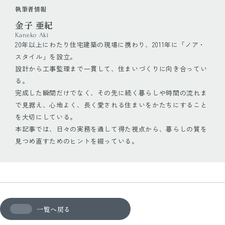
執筆者情報
金子 亜紀
Kaneko Aki
20年以上にわたり住宅建築の現場に携わり、2011年に「ノア・
スタイル」を設立。
設計から工事監理まで一貫して、住まいづくりに向き合ってい
る。
完成した瞬間だけでなく、その先に続く暮らしや時間の流れま
で見据え、心地よく、長く愛される住まいをかたちにすること
を大切にしている。
本記事では、日々の実務を通して得た視点から、暮らしの質を
見つめ直すためのヒントを綴っている。
一覧へ戻る