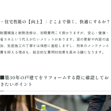
・住宅性能の【向上】：どこまで強く、快適にするか？
耐震補強と断熱改修は、初期費用こそ掛かりますが、安心・健康・
省エネという代えがたいメリットがあります。窓の更新や内窓の追
加、気密施工の丁寧さは体感に直結しますし、将来のメンテナンス
費を抑える視点も、総合的な費用対効果を高める鍵になります。
■築30年の戸建てをリフォームする際に確認してお
きたいポイント