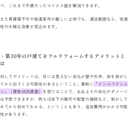
つ、これまで不便だったマイナス面を解消できます。
また再建築不可や接道条件が厳しい土地でも、適法範囲なら、快適
性の大幅な改善が見込めます。
・築30年の戸建てをフルリフォームするデメリットと
は
対してデメリットは、目には見えない劣化が壁や天井、床を剥がし
てから出てくる可能性があるということ。事前に
「インスペクショ
ン」（建物状況調査）
を受けることで、おおよその劣化やダメージ
は予想できますが、例えば床下の腐朽や配管の損耗など、剥がして
みてから初めてわかる、ということもあり、追加費用がかかる可能
性があります。