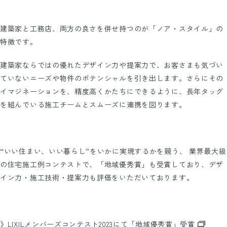
建築家と工務店、両方の良さを併せ持つのが「ノア・スタイル」の
特徴です。
建築家ならではの優れたデザイン力や提案力で、お客さまも気づい
ていないニーズや物件のポテンシャルを引き出します。さらにその
イマジネーションを、精度高くかたちにできるように、長年タッグ
を組んでいる施工チームとスムーズに連携を図ります。
“いい住まい、いい暮らし”をいかに実現するかを競う、 業界最大級
の住宅施工例コンテストで、「地域優秀賞」も受賞しており、デザ
イン力・施工技術・提案力も評価をいただいております。
》LIXILメンバーズコンテスト2023にて「地域優秀賞」受賞