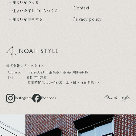
住まいをつくる
Contact
住まいを探してからつくる
住まいを再生する
Privacy policy
noah style
株式会社ノア・スタイル
〒272-0023 千葉県市川市南八幡1-24-15
Address
047-711-2257
Tel
営業時間 10:00〜18:00（土・日・祝日を除く）
Instagram
Facebook