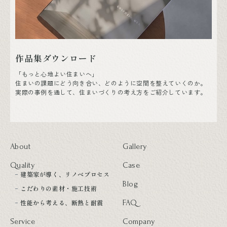
作品集ダウンロード
「もっと心地よい住まいへ」
住まいの課題にどう向き合い、どのように空間を整えていくのか。
実際の事例を通して、住まいづくりの考え方をご紹介しています。
About
Gallery
Quality
Case
建築家が導く、リノベプロセス
Blog
こだわりの素材・施工技術
性能から考える、断熱と耐震
FAQ
Service
Company