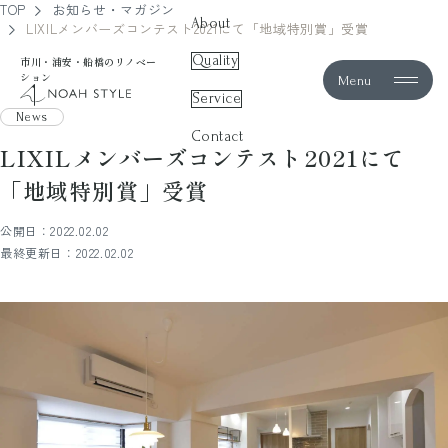
TOP
お知らせ・マガジン
About
LIXILメンバーズコンテスト2021にて「地域特別賞」受賞
Quality
市川・浦安・船橋のリノベー
ション
Menu
noah style
Service
News
Contact
LIXILメンバーズコンテスト2021にて
「地域特別賞」受賞
公開日：2022.02.02
最終更新日：2022.02.02