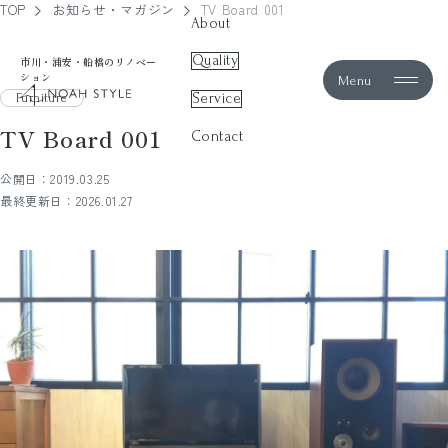
TOP
お知らせ・マガジン
TV Board 001
About
Quality
市川・浦安・船橋のリノベー
ション
Menu
noah style
Service
Furniture
TV Board 001
Contact
公開日：2019.03.25
最終更新日：2026.01.27