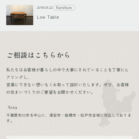
Furniture
2019.03.22
Low Table
ご相談はこちらから
私たちはお客様が暮らしの中で大事にされていることを丁寧にヒ
アリングし、
言葉にできない想いもくみ取って設計いたします。ぜひ、お客様
の住まいづくりのご要望をお聞かせください。
Area
千葉県市川市を中心に、浦安市・船橋市・松戸市全域に対応しておりま
す。