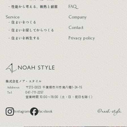
性能から考える、断熱と耐震
FAQ
Service
Company
住まいをつくる
Contact
住まいを探してからつくる
住まいを再生する
Privacy policy
noah style
株式会社ノア・スタイル
〒272-0023 千葉県市川市南八幡1-24-15
Address
047-711-2257
Tel
営業時間 10:00〜18:00（土・日・祝日を除く）
Instagram
Facebook