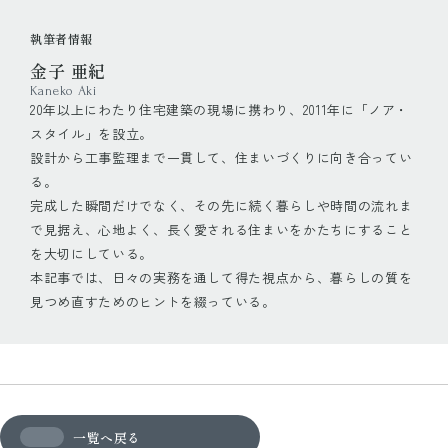
執筆者情報
金子 亜紀
Kaneko Aki
20年以上にわたり住宅建築の現場に携わり、2011年に「ノア・
スタイル」を設立。
設計から工事監理まで一貫して、住まいづくりに向き合ってい
る。
完成した瞬間だけでなく、その先に続く暮らしや時間の流れま
で見据え、心地よく、長く愛される住まいをかたちにすること
を大切にしている。
本記事では、日々の実務を通して得た視点から、暮らしの質を
見つめ直すためのヒントを綴っている。
一覧へ戻る