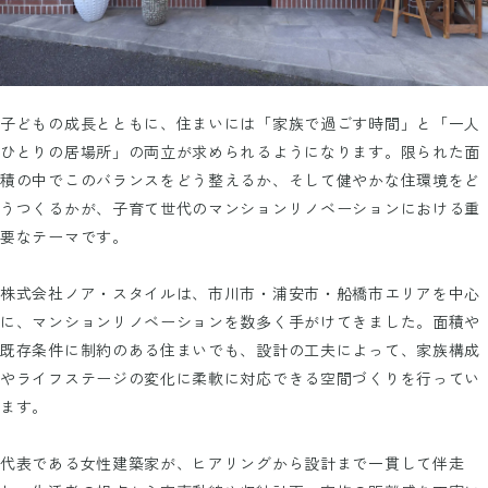
子どもの成長とともに、住まいには「家族で過ごす時間」と「一人
ひとりの居場所」の両立が求められるようになります。限られた面
積の中でこのバランスをどう整えるか、そして健やかな住環境をど
うつくるかが、子育て世代のマンションリノベーションにおける重
要なテーマです。
株式会社ノア・スタイルは、市川市・浦安市・船橋市エリアを中心
に、マンションリノベーションを数多く手がけてきました。面積や
既存条件に制約のある住まいでも、設計の工夫によって、家族構成
やライフステージの変化に柔軟に対応できる空間づくりを行ってい
ます。
代表である女性建築家が、ヒアリングから設計まで一貫して伴走