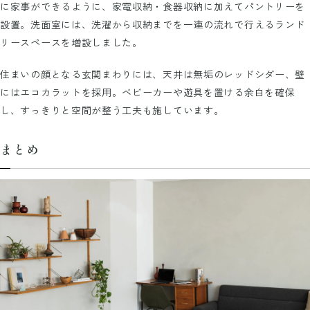
に家事ができるように、家電収納・食器収納に加えてパントリーを
設置。洗面室には、洗濯から収納までを一連の流れで行えるランド
リースペースを増設しました。
住まいの顔となる玄関まわりには、天井は無垢のレッドシダー、壁
にはエコカラットを採用。ベビーカーや遊具を置ける余白を確保
し、すっきりと空間が整う工夫も施しています。
まとめ