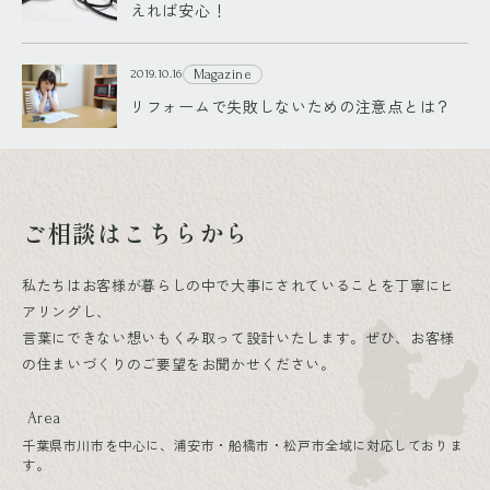
えれば安心！
Magazine
2019.10.16
リフォームで失敗しないための注意点とは？
ご相談はこちらから
私たちはお客様が暮らしの中で大事にされていることを丁寧にヒ
アリングし、
言葉にできない想いもくみ取って設計いたします。ぜひ、お客様
の住まいづくりのご要望をお聞かせください。
Area
千葉県市川市を中心に、浦安市・船橋市・松戸市全域に対応しておりま
す。