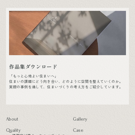
作品集ダウンロード
「もっと心地よい住まいへ」
住まいの課題にどう向き合い、どのように空間を整えていくのか。
実際の事例を通して、住まいづくりの考え方をご紹介しています。
About
Gallery
Quality
Case