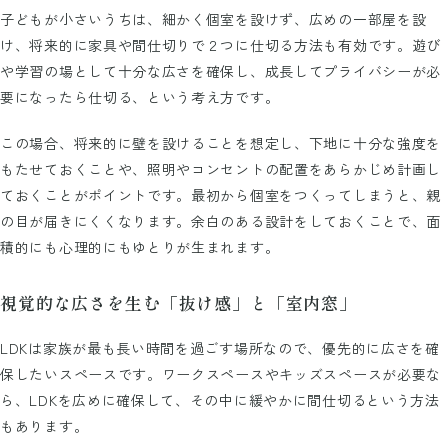
子どもが小さいうちは、細かく個室を設けず、広めの一部屋を設
け、将来的に家具や間仕切りで２つに仕切る方法も有効です。遊び
や学習の場として十分な広さを確保し、成長してプライバシーが必
要になったら仕切る、という考え方です。
この場合、将来的に壁を設けることを想定し、下地に十分な強度を
もたせておくことや、照明やコンセントの配置をあらかじめ計画し
ておくことがポイントです。最初から個室をつくってしまうと、親
の目が届きにくくなります。余白のある設計をしておくことで、面
積的にも心理的にもゆとりが生まれます。
視覚的な広さを生む「抜け感」と「室内窓」
LDKは家族が最も長い時間を過ごす場所なので、優先的に広さを確
保したいスペースです。ワークスペースやキッズスペースが必要な
ら、LDKを広めに確保して、その中に緩やかに間仕切るという方法
もあります。