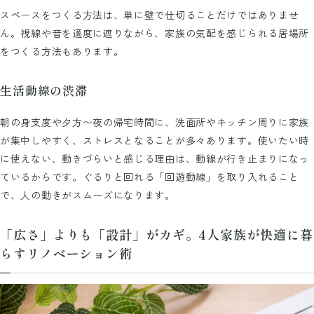
スペースをつくる方法は、単に壁で仕切ることだけではありませ
ん。視線や音を適度に遮りながら、家族の気配を感じられる居場所
をつくる方法もあります。
生活動線の渋滞
朝の身支度や夕方〜夜の帰宅時間に、洗面所やキッチン周りに家族
が集中しやすく、ストレスとなることが多々あります。使いたい時
に使えない、動きづらいと感じる理由は、動線が行き止まりになっ
ているからです。ぐるりと回れる「回遊動線」を取り入れること
で、人の動きがスムーズになります。
「広さ」よりも「設計」がカギ。4人家族が快適に暮
らすリノベーション術