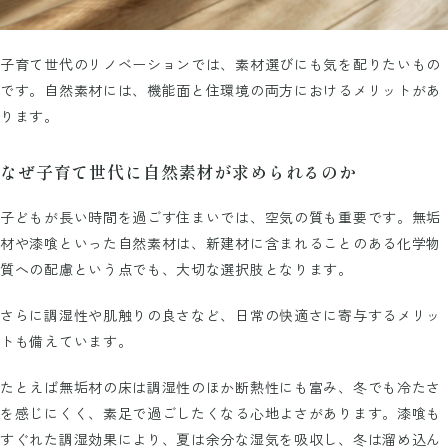
子育て世代のリノベーションでは、素材選びにも気を配りたいもの
です。自然素材には、機能面と住環境の両方におけるメリットがあ
ります。
なぜ子育て世代に自然素材が求められるのか
子どもが長い時間を過ごす住まいでは、空気の質も重要です。無垢
材や漆喰といった自然素材は、新建材に含まれることのある化学物
質への配慮という点でも、大切な選択肢となります。
さらに調湿性や肌触りの良さなど、日常の快適さに寄与するメリッ
トも備えています。
たとえば無垢材の床は調湿性のほか断熱性にも富み、冬でも冷たさ
を感じにくく、素足で過ごしたくなる心地よさがあります。漆喰も
すぐれた調湿効果により、夏は余分な湿気を吸収し、冬は溜め込ん