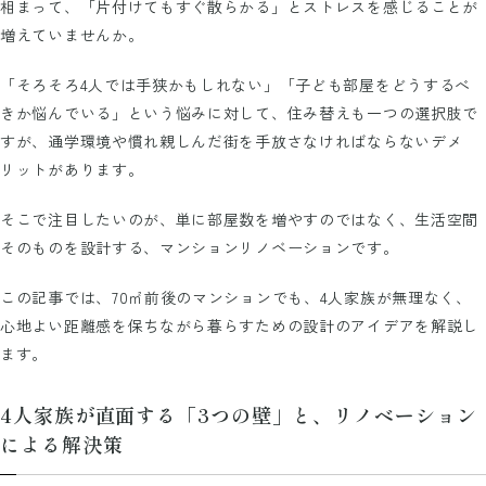
相まって、「片付けてもすぐ散らかる」とストレスを感じることが
増えていませんか。
「そろそろ4人では手狭かもしれない」「子ども部屋をどうするべ
きか悩んでいる」という悩みに対して、住み替えも一つの選択肢で
すが、通学環境や慣れ親しんだ街を手放さなければならないデメ
リットがあります。
そこで注目したいのが、単に部屋数を増やすのではなく、生活空間
そのものを設計する、マンションリノベーションです。
この記事では、70㎡前後のマンションでも、4人家族が無理なく、
心地よい距離感を保ちながら暮らすための設計のアイデアを解説し
ます。
4人家族が直面する「3つの壁」と、リノベーション
による解決策