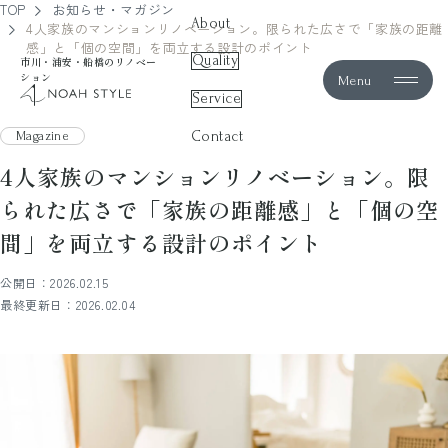
TOP
お知らせ・マガジン
About
4人家族のマンションリノベーション。限られた広さで「家族の距離
感」と「個の空間」を両立する設計のポイント
Quality
市川・浦安・船橋のリノベー
ション
Menu
noah style
Service
Contact
Magazine
4人家族のマンションリノベーション。限
られた広さで「家族の距離感」と「個の空
間」を両立する設計のポイント
公開日：2026.02.15
最終更新日：2026.02.04