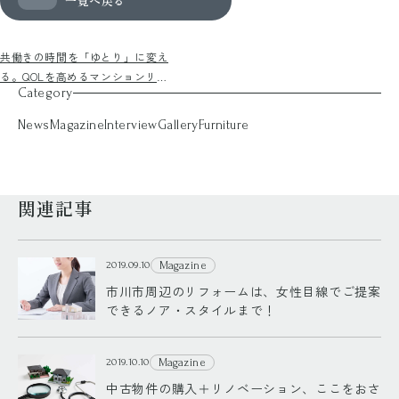
一覧へ戻る
共働きの時間を「ゆとり」に変え
る。QOLを高めるマンションリノ
Category
ベーションの工夫と事例
News
Magazine
Interview
Gallery
Furniture
関連記事
Magazine
2019.09.10
市川市周辺のリフォームは、女性目線でご提案
できるノア・スタイルまで！
Magazine
2019.10.10
中古物件の購入＋リノベーション、ここをおさ