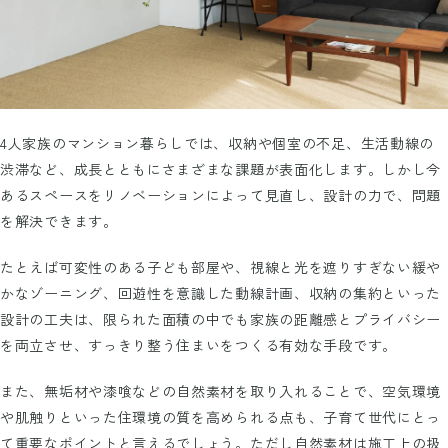
4人家族のマンション暮らしでは、収納や個室の不足、生活動線の
渋滞など、成長とともにさまざまな課題が表面化します。しかし今
あるスペースをリノベーションによって見直し、設計の力で、問題
を解決できます。
たとえば可変性のある子ども部屋や、視線と光を遮りすぎない緩や
かなゾーニング、回遊性を意識した動線計画、収納の集約といった
設計の工夫は、限られた面積の中でも家族の距離感とプライバシー
を両立させ、すっきり整う住まいをつくる有効な手段です。
また、無垢材や漆喰などの自然素材を取り入れることで、空気環境
や肌触りといった住環境の質を高められる点も、子育て世代にとっ
て重要なポイントと言えるでしょう。ただし自然素材は施工上の扱