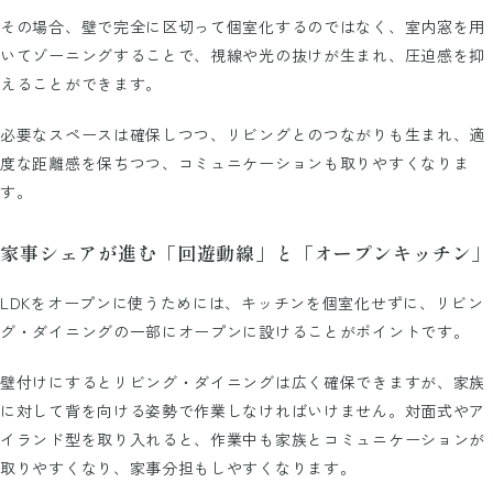
その場合、壁で完全に区切って個室化するのではなく、室内窓を用
いてゾーニングすることで、視線や光の抜けが生まれ、圧迫感を抑
えることができます。
必要なスペースは確保しつつ、リビングとのつながりも生まれ、適
度な距離感を保ちつつ、コミュニケーションも取りやすくなりま
す。
家事シェアが進む「回遊動線」と「オープンキッチン」
LDKをオープンに使うためには、キッチンを個室化せずに、リビン
グ・ダイニングの一部にオープンに設けることがポイントです。
壁付けにするとリビング・ダイニングは広く確保できますが、家族
に対して背を向ける姿勢で作業しなければいけません。対面式やア
イランド型を取り入れると、作業中も家族とコミュニケーションが
取りやすくなり、家事分担もしやすくなります。