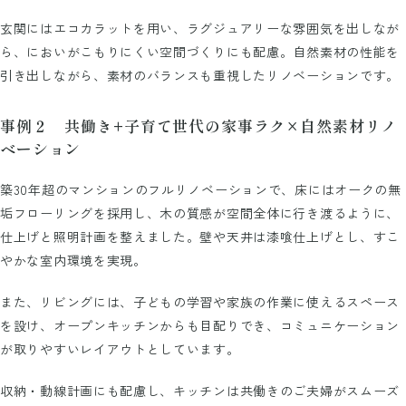
玄関にはエコカラットを用い、ラグジュアリーな雰囲気を出しなが
ら、においがこもりにくい空間づくりにも配慮。自然素材の性能を
引き出しながら、素材のバランスも重視したリノベーションです。
事例２ 共働き+子育て世代の家事ラク×自然素材リノ
ベーション
築30年超のマンションのフルリノベーションで、床にはオークの無
垢フローリングを採用し、木の質感が空間全体に行き渡るように、
仕上げと照明計画を整えました。壁や天井は漆喰仕上げとし、すこ
やかな室内環境を実現。
また、リビングには、子どもの学習や家族の作業に使えるスペース
を設け、オープンキッチンからも目配りでき、コミュニケーション
が取りやすいレイアウトとしています。
収納・動線計画にも配慮し、キッチンは共働きのご夫婦がスムーズ