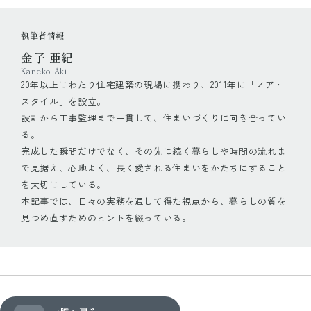
執筆者情報
金子 亜紀
Kaneko Aki
20年以上にわたり住宅建築の現場に携わり、2011年に「ノア・
スタイル」を設立。
設計から工事監理まで一貫して、住まいづくりに向き合ってい
る。
完成した瞬間だけでなく、その先に続く暮らしや時間の流れま
で見据え、心地よく、長く愛される住まいをかたちにすること
を大切にしている。
本記事では、日々の実務を通して得た視点から、暮らしの質を
見つめ直すためのヒントを綴っている。