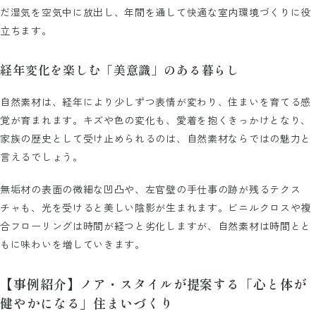
だ湿気を空気中に放出し、年間を通して快適な室内環境づくりに役
立ちます。
経年変化を楽しむ「美意識」のある暮らし
自然素材は、経年により少しずつ表情が変わり、住まいを育てる感
覚が育まれます。キズや色の変化も、愛着を抱くきっかけとなり、
家族の歴史として受け止められるのは、自然素材ならではの魅力と
言えるでしょう。
無垢材の表面の微細な凹凸や、左官壁の手仕事の跡が残るテクス
チャも、光を受けると美しい陰影が生まれます。ビニルクロスや複
合フローリングは時間が経つと劣化しますが、自然素材は時間とと
もに味わいを増していきます。
【事例紹介】ノア・スタイルが提案する「心と体が
健やかになる」住まいづくり