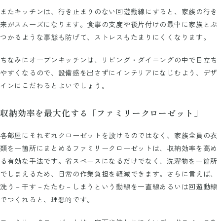
またキッチンは、行き止まりのない回遊動線にすると、家族の行き
来がスムーズになります。食事の支度や後片付けの最中に家族とぶ
つかるような事態も防げて、ストレスもたまりにくくなります。
ちなみにオープンキッチンは、リビング・ダイニングの中で目立ち
やすくなるので、設備感を出さずにインテリアになじむよう、デザ
インにこだわるとよいでしょう。
収納効率を最大化する「ファミリークローゼット」
各部屋にそれぞれクローゼットを設けるのではなく、家族全員の衣
類を一箇所にまとめるファミリークローゼットは、収納効率を高め
る有効な手法です。省スペースになるだけでなく、洗濯物を一箇所
でしまえるため、日常の作業負担を軽減できます。さらに言えば、
洗う－干す－たたむ－しまうという動線を一直線あるいは回遊動線
でつくれると、理想的です。