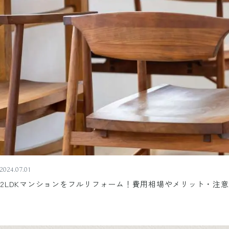
2024.07.01
2LDKマンションをフルリフォーム！費用相場やメリット・注