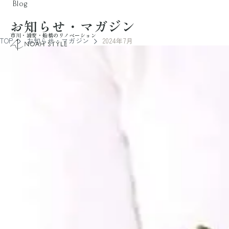
Blog
お知らせ・マガジン
市川・浦安・船橋のリノベーション
TOP
お知らせ・マガジン
2024年7月
noah style