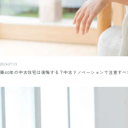
2024.07.15
築40年の中古住宅は後悔する？中古リノベーションで注意すべ