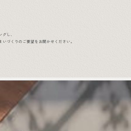
ングし、
まいづくりのご要望をお聞かせください。
。