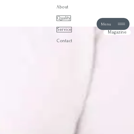
About
Quality
Menu
Service
Magazine
Contact