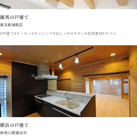
練馬の戸建て
東京都練馬区
#戸建て
#キッチン
#ダイニング
#おしゃれ
#モダン
#自然素材
#タイル
横浜の戸建て
神奈川県横浜市