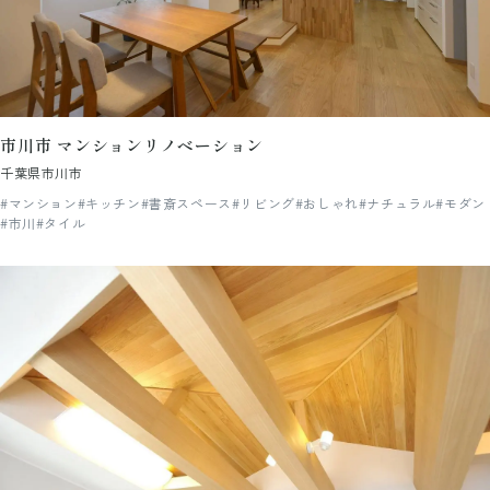
市川市 マンションリノベーション
千葉県市川市
#マンション
#キッチン
#書斎スペース
#リビング
#おしゃれ
#ナチュラル
#モダン
#市川
#タイル