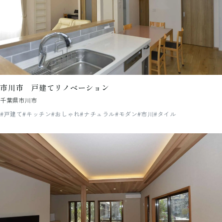
市川市 戸建てリノベーション
千葉県市川市
#戸建て
#キッチン
#おしゃれ
#ナチュラル
#モダン
#市川
#タイル