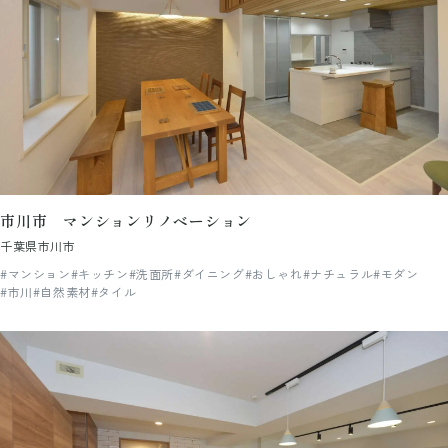
市川市 マンションリノベーション
千葉県市川市
#マンション
#キッチン
#洗面所
#ダイニング
#おしゃれ
#ナチュラル
#モダン
#市川
#自然素材
#タイル