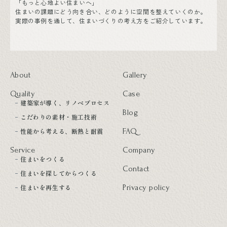
「もっと心地よい住まいへ」
住まいの課題にどう向き合い、どのように空間を整えていくのか。
実際の事例を通して、住まいづくりの考え方をご紹介しています。
About
Gallery
Quality
Case
建築家が導く、リノベプロセス
Blog
こだわりの素材・施工技術
性能から考える、断熱と耐震
FAQ
Service
Company
住まいをつくる
Contact
住まいを探してからつくる
住まいを再生する
Privacy policy