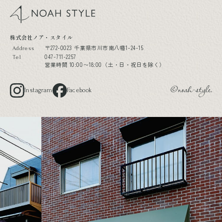
noah style
株式会社ノア・スタイル
〒272-0023 千葉県市川市南八幡1-24-15
Address
047-711-2257
Tel
営業時間 10:00〜18:00（土・日・祝日を除く）
Instagram
Facebook