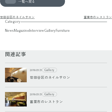
一覧へ戻る
世田谷区のネイルサロン
富里市のレストラン
Category
News
Magazine
Interview
Gallery
Furniture
関連記事
Gallery
2019.03.13
世田谷区のネイルサロン
Gallery
2019.03.13
富里市のレストラン