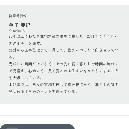
執筆者情報
金子 亜紀
Kaneko Aki
20年以上にわたり住宅建築の現場に携わり、2011年に「ノア・
スタイル」を設立。
設計から工事監理まで一貫して、住まいづくりに向き合ってい
る。
完成した瞬間だけでなく、その先に続く暮らしや時間の流れま
で見据え、心地よく、長く愛される住まいをかたちにすること
を大切にしている。
本記事では、日々の実務を通して得た視点から、暮らしの質を
見つめ直すためのヒントを綴っている。