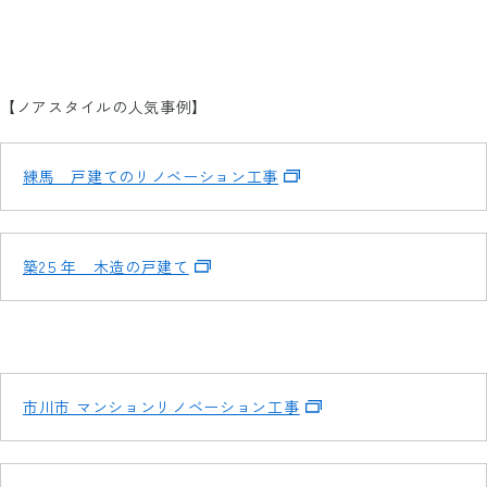
【ノアスタイルの人気事例】
練馬 戸建てのリノベーション工事
築2５年 木造の戸建て
市川市 マンションリノベーション工事