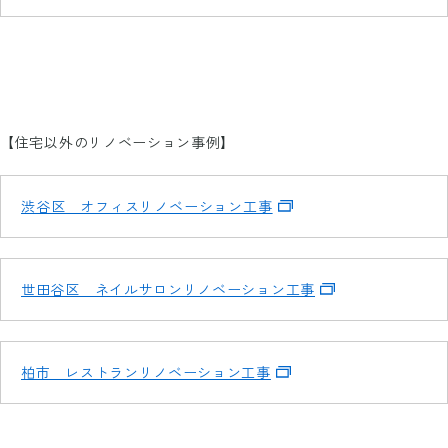
【住宅以外のリノベーション事例】
渋谷区 オフィスリノベーション工事
世田谷区 ネイルサロンリノベーション工事
柏市 レストランリノベーション工事