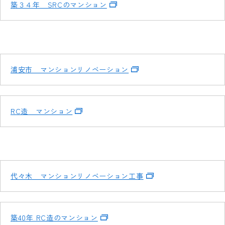
築３４年 SRCのマンション
浦安市 マンションリノベーション
RC造 マンション
代々木 マンションリノベーション工事
築40年 RC造のマンション