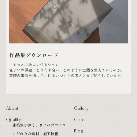
作品集ダウンロード
「もっと心地よい住まいへ」
住まいの課題にどう向き合い、どのように空間を整えていくのか。
実際の事例を通して、住まいづくりの考え方をご紹介しています。
About
Gallery
Quality
Case
建築家が導く、リノベプロセス
Blog
こだわりの素材・施工技術