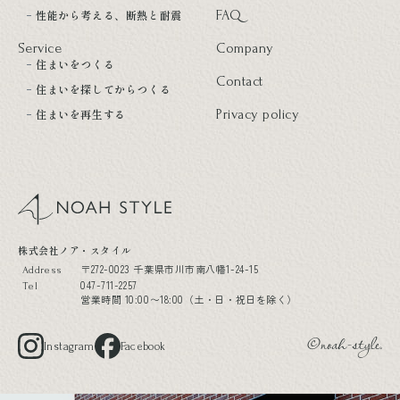
性能から考える、断熱と耐震
FAQ
Service
Company
住まいをつくる
Contact
住まいを探してからつくる
住まいを再生する
Privacy policy
noah style
株式会社ノア・スタイル
〒272-0023 千葉県市川市南八幡1-24-15
Address
047-711-2257
Tel
営業時間 10:00〜18:00（土・日・祝日を除く）
Instagram
Facebook