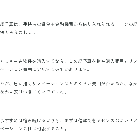
総予算は、手持ちの資金＋金融機関から借り入れられるローンの総
額と考えましょう。
もしも中古物件を購入するなら、この総予算を物件購入費用とリノ
ベーション費用に分配する必要があります。
ただ、思い描くリノベーションにどのくらい費用がかかるか、なか
なか目安はつきにくいですよね。
おすすめは悩み続けるよりも、まずは信頼できるセンスのよいリノ
ベーション会社に相談すること。