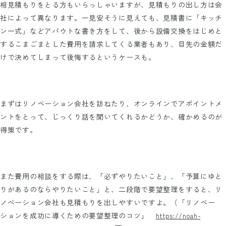
相見積もりをとる方もいらっしゃいますが、見積もりの出し方は会
社によって異なります。一見安そうに見えても、見積書に「キッチ
ン一式」などアバウトな書き方をして、後から設備交換をはじめと
するこまごまとした費用を請求してくる業者もあり、目先の金額だ
けで決めてしまって後悔するというケースも。
まずはリノベーション会社を訪ねたり、オンラインでアポイントメ
ントをとって、じっくり話を聞いてくれるかどうか、確かめるのが
得策です。
また費用の相談をする際は、「必ずやりたいこと」、「予算にゆと
りがあるのならやりたいこと」と、二段階で要望整理をすると、リ
ノベーション会社も見積もりを出しやすいですよ。（「リノベー
ションを成功に導くための要望整理のコツ」
https://noah-