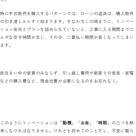
特に中古物件を購入するパターンでは、ローンの返済は、購入物件
の引き渡しからすぐ始まります。すなわちこの時までに、リノベー
ション会社とプランを詰められていないと、工事に入る期間までに
ムダな空き時間が生じ、その分、二重払い期間が長くなってしまい
ます。
仮住まい中の家賃のみならず、引っ越し費用や新居での家具・家電
などの購入費など、現金出費が必要になるのをお忘れなく。
このようにリノベーションは「
動機
」「
お金
」「
時期
」の三つを熟
考しなければなりません。けれども初めてのことだし、不安に駆ら