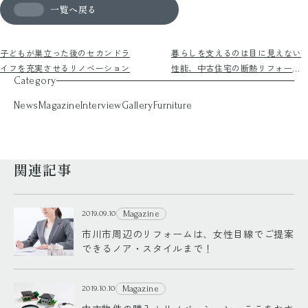
一覧へ戻る
子どもが巣立った後のセカンドラ
暮らしを支えるのは目に見えない
イフを充実させるリノベーション
性能、中古住宅の断熱リフォーム
Category
で冬を快適に！
News
Magazine
Interview
Gallery
Furniture
関連記事
Magazine
2019.09.10
市川市周辺のリフォームは、女性目線でご提案
できるノア・スタイルまで！
Magazine
2019.10.10