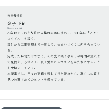
執筆者情報
金子 亜紀
Kaneko Aki
20年以上にわたり住宅建築の現場に携わり、2011年に「ノア・
スタイル」を設立。
設計から工事監理まで一貫して、住まいづくりに向き合ってい
る。
完成した瞬間だけでなく、その先に続く暮らしや時間の流れま
で見据え、心地よく、長く愛される住まいをかたちにすること
を大切にしている。
本記事では、日々の実務を通して得た視点から、暮らしの質を
見つめ直すためのヒントを綴っている。