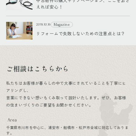
中古物件の購入＋リノベーション、ここをおさ
えれば安心！
Magazine
2019.10.16
リフォームで失敗しないための注意点とは？
ご相談はこちらから
私たちはお客様が暮らしの中で大事にされていることを丁寧にヒ
アリングし、
言葉にできない想いもくみ取って設計いたします。ぜひ、お客様
の住まいづくりのご要望をお聞かせください。
Area
千葉県市川市を中心に、浦安市・船橋市・松戸市全域に対応しておりま
す。