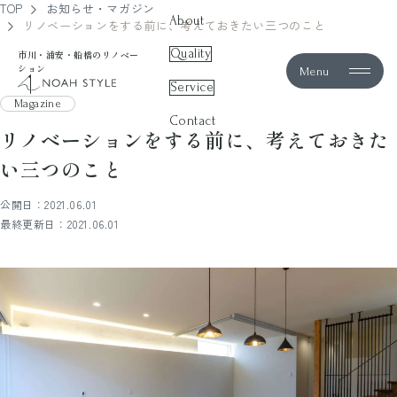
TOP
お知らせ・マガジン
About
リノベーションをする前に、考えておきたい三つのこと
Quality
市川・浦安・船橋のリノベー
ション
Menu
noah style
Service
Magazine
Contact
リノベーションをする前に、考えておきた
い三つのこと
公開日：2021.06.01
最終更新日：2021.06.01