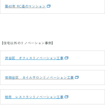
築40年 RC造のマンション
【住宅以外のリノベーション事例】
渋谷区 オフィスリノベーション工事
世田谷区 ネイルサロンリノベーション工事
柏市 レストランリノベーション工事