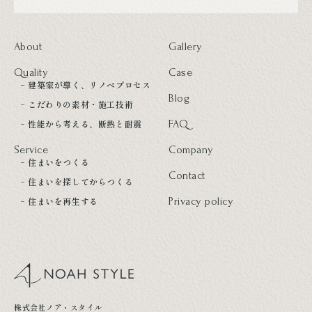
About
Gallery
Quality
Case
建築家が導く、リノベプロセス
Blog
こだわりの素材・施工技術
性能から考える、断熱と耐震
FAQ
Service
Company
住まいをつくる
Contact
住まいを探してからつくる
住まいを再生する
Privacy policy
noah style
株式会社ノア・スタイル