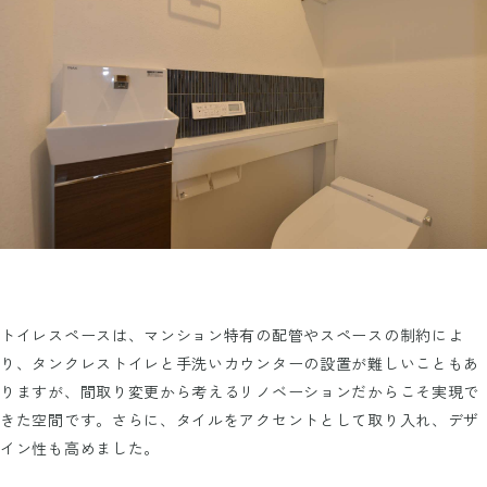
トイレスペースは、マンション特有の配管やスペースの制約によ
り、タンクレストイレと手洗いカウンターの設置が難しいこともあ
りますが、間取り変更から考えるリノベーションだからこそ実現で
きた空間です。さらに、タイルをアクセントとして取り入れ、デザ
イン性も高めました。