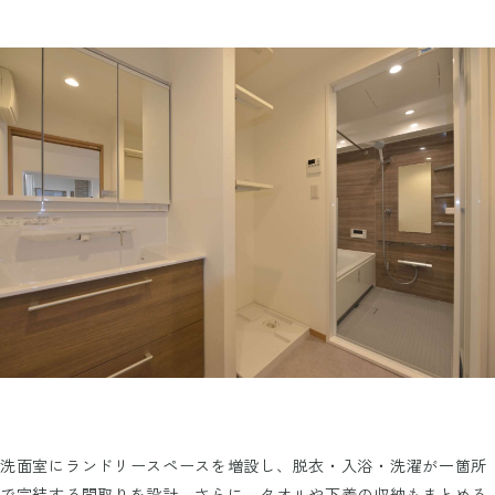
洗面室にランドリースペースを増設し、脱衣・入浴・洗濯が一箇所
で完結する間取りを設計。さらに、タオルや下着の収納もまとめる