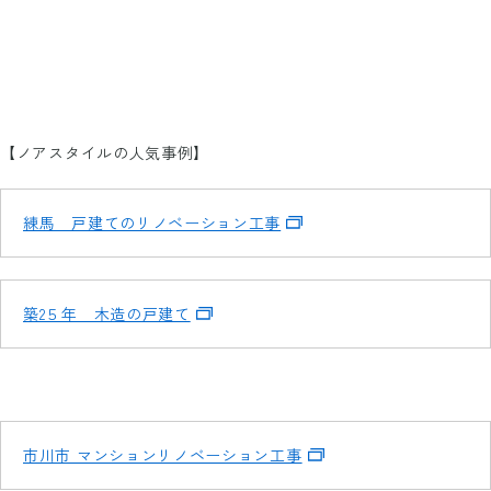
【ノアスタイルの人気事例】
練馬 戸建てのリノベーション工事
築2５年 木造の戸建て
市川市 マンションリノベーション工事