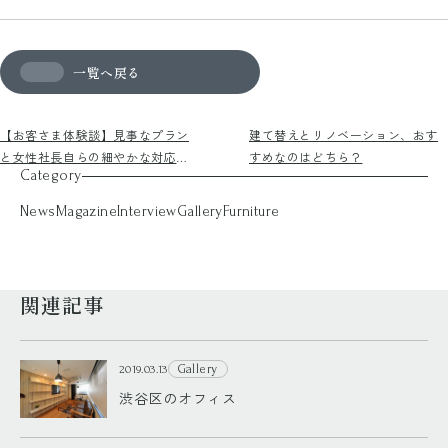
一覧へ戻る
【お客さま体験談】見事なプラン
建て替えとリノベーション、おす
と女性社長自らの細やかな対応に
すめなのはどちら？
Category
感激！
News
Magazine
Interview
Gallery
Furniture
関連記事
Gallery
2019.03.13
渋谷区のオフィス