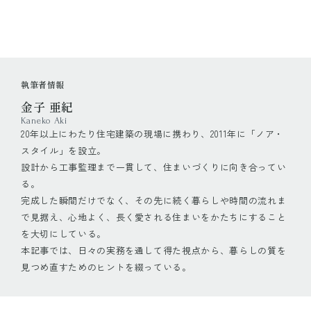
執筆者情報
金子 亜紀
Kaneko Aki
20年以上にわたり住宅建築の現場に携わり、2011年に「ノア・
スタイル」を設立。
設計から工事監理まで一貫して、住まいづくりに向き合ってい
る。
完成した瞬間だけでなく、その先に続く暮らしや時間の流れま
で見据え、心地よく、長く愛される住まいをかたちにすること
を大切にしている。
本記事では、日々の実務を通して得た視点から、暮らしの質を
見つめ直すためのヒントを綴っている。