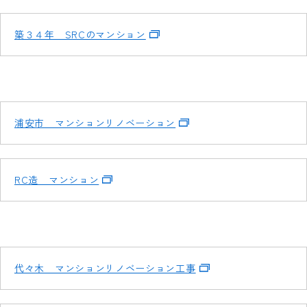
築３４年 SRCのマンション
浦安市 マンションリノベーション
RC造 マンション
代々木 マンションリノベーション工事