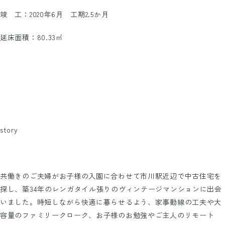
竣 工：2020年6月 工期2.5か月
延床面積：80.33㎡
story
共働きのご夫婦がお子様の入園に合わせて市川駅近辺で中古住宅を
探し、築34年のレンガタイル張りのヴィンテージマンションに出会
いました。時短しながら快適に暮らせるよう、家事動線の工夫や大
容量のファミリークローク、お子様のお勉強やご主人のリモート