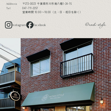
〒272-0023 千葉県市川市南八幡1-24-15
Address
047-711-2257
Tel
営業時間 10:00〜18:00（土・日・祝日を除く）
Instagram
Facebook