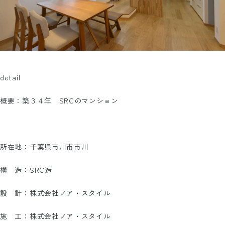
detail
概要：築３４年 SRCのマンション
所在地：千葉県市川市市川
構 造：SRC造
設 計：株式会社ノア・スタイル
施 工：株式会社ノア・スタイル