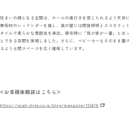
住まいの顔となる玄関は、ホールの奥行きを感じられるよう天井に
無垢材のレッドシダーを施し、奥の壁には間接照明とエコカラット
タイルで柔らかな雰囲気を演出。帰宅時に「我が家が一番」とほっ
とできる空間を実現しました。さらに、ベビーカーもそのまま置け
るよう土間スペースを広く確保しています。
<お客様体験談はこちら>
https://noah-style.co.jp/blog/magazine/123418