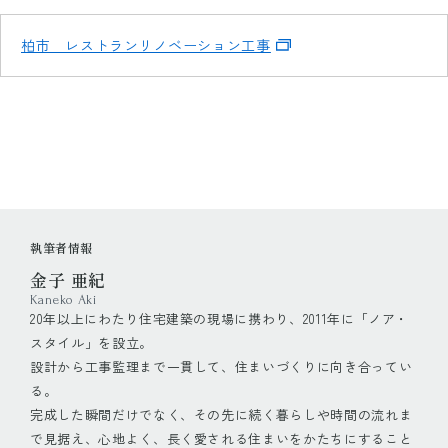
柏市 レストランリノベーション工事
執筆者情報
金子 亜紀
Kaneko Aki
20年以上にわたり住宅建築の現場に携わり、2011年に「ノア・
スタイル」を設立。
設計から工事監理まで一貫して、住まいづくりに向き合ってい
る。
完成した瞬間だけでなく、その先に続く暮らしや時間の流れま
で見据え、心地よく、長く愛される住まいをかたちにすること