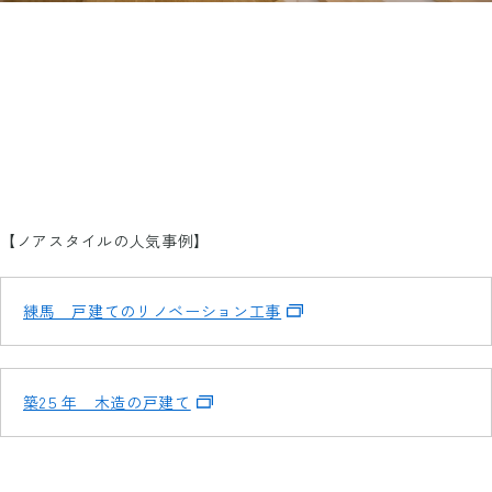
【ノアスタイルの人気事例】
練馬 戸建てのリノベーション工事
築2５年 木造の戸建て