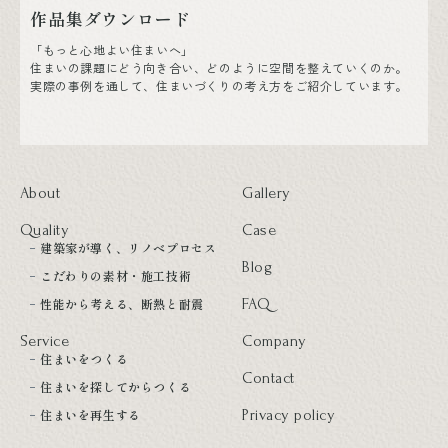
作品集ダウンロード
「もっと心地よい住まいへ」
住まいの課題にどう向き合い、どのように空間を整えていくのか。
実際の事例を通して、住まいづくりの考え方をご紹介しています。
About
Gallery
Quality
Case
建築家が導く、リノベプロセス
Blog
こだわりの素材・施工技術
性能から考える、断熱と耐震
FAQ
Service
Company
住まいをつくる
Contact
住まいを探してからつくる
住まいを再生する
Privacy policy