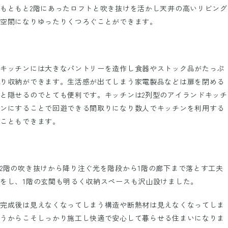
もともと2階にあったロフトと吹き抜けを活かし天井の高いリビング
空間になりゆったりくつろぐことができます。
キッチンには大きなパントリーを造作し食器やストック品がたっぷ
り収納ができます。生活感が出てしまう家電製品などは扉を閉める
と隠せるのでとても便利です。キッチンは2列型のアイランドキッチ
ンにすることで回遊できる間取りになり数人でキッチンを利用する
こともできます。
2階の吹き抜けから降り注ぐ光を階段から1階の廊下まで落とす工夫
をし、1階の玄関も明るく収納スペースも沢山設けました。
完成後は見えなくなってしまう構造や断熱材は見えなくなってしま
うからこそしっかり施工し快適で安心して暮らせる住まいになりま