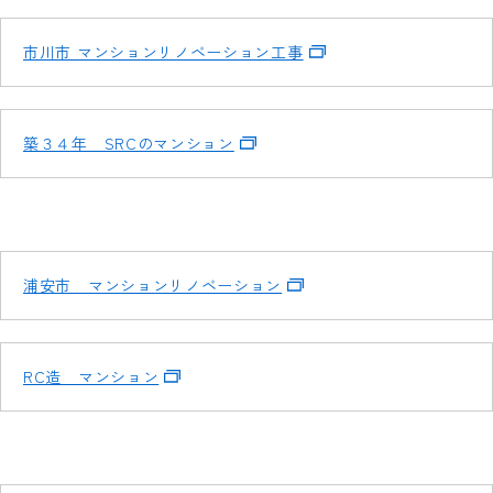
市川市 マンションリノベーション工事
築３４年 SRCのマンション
浦安市 マンションリノベーション
RC造 マンション