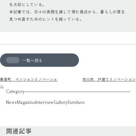
を大切にしている。
本記事では、日々の実務を通して得た視点から、暮らしの質を
見つめ直すためのヒントを綴っている。
一覧へ戻る
幕張町 マンションリノベーショ
市川市 戸建てリノベーション
ン
Category
News
Magazine
Interview
Gallery
Furniture
関連記事