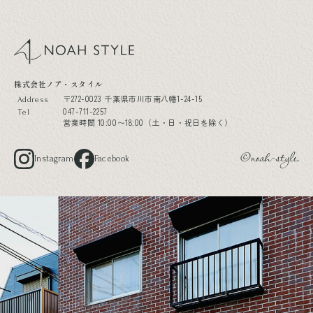
noah style
株式会社ノア・スタイル
〒272-0023 千葉県市川市南八幡1-24-15
Address
047-711-2257
Tel
営業時間 10:00〜18:00（土・日・祝日を除く）
Instagram
Facebook