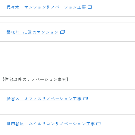
代々木 マンションリノベーション工事
築40年 RC造のマンション
【住宅以外のリノベーション事例】
渋谷区 オフィスリノベーション工事
世田谷区 ネイルサロンリノベーション工事