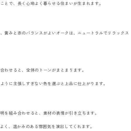
ることで、長く心地よく暮らせる住まいが生まれます。
が、黄みと赤のバランスがよいオークは、ニュートラルでリラックス
を合わせると、全体のトーンがまとまります。
のように主張しすぎない色を選ぶと上品に仕上がります。
照明を組み合わせると、素材の表情が引き立ちます。
がよく、温かみのある雰囲気を演出してくれます。