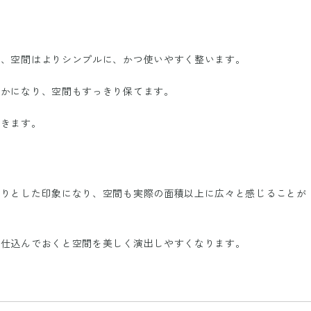
で、空間はよりシンプルに、かつ使いやすく整います。
らかになり、空間もすっきり保てます。
できます。
きりとした印象になり、空間も実際の面積以上に広々と感じることが
を仕込んでおくと空間を美しく演出しやすくなります。