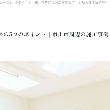
ための5つのポイント｜市川市周辺の施工事例とプロが教える手法を紹介
めの5つのポイント｜市川市周辺の施工事例