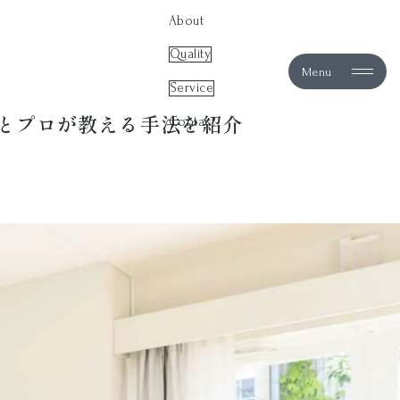
About
Quality
Menu
Service
とプロが教える手法を紹介
Contact