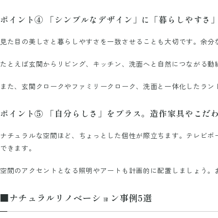
ポイント④ 「シンプルなデザイン」に「暮らしやすさ
見た目の美しさと暮らしやすさを一致させることも大切です。余分
たとえば玄関からリビング、キッチン、洗面へと自然につながる動
また、玄関クロークやファミリークローク、洗面と一体化したラン
ポイント⑤ 「自分らしさ」をプラス。造作家具やこだ
ナチュラルな空間ほど、ちょっとした個性が際立ちます。テレビボ
できます。
空間のアクセントとなる照明やアートも計画的に配置しましょう。
■ナチュラルリノベーション事例5選