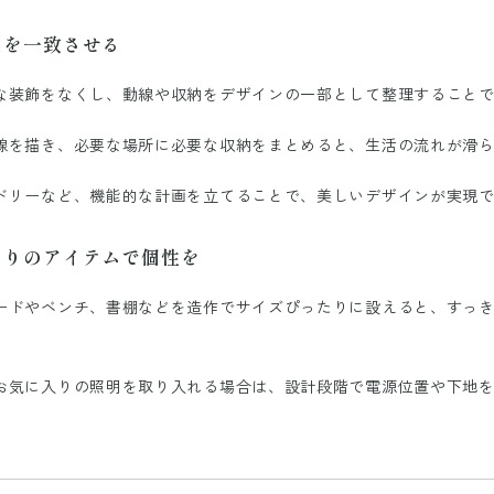
」を一致させる
な装飾をなくし、動線や収納をデザインの一部として整理すること
線を描き、必要な場所に必要な収納をまとめると、生活の流れが滑
ドリーなど、機能的な計画を立てることで、美しいデザインが実現
わりのアイテムで個性を
ードやベンチ、書棚などを造作でサイズぴったりに設えると、すっ
お気に入りの照明を取り入れる場合は、設計段階で電源位置や下地