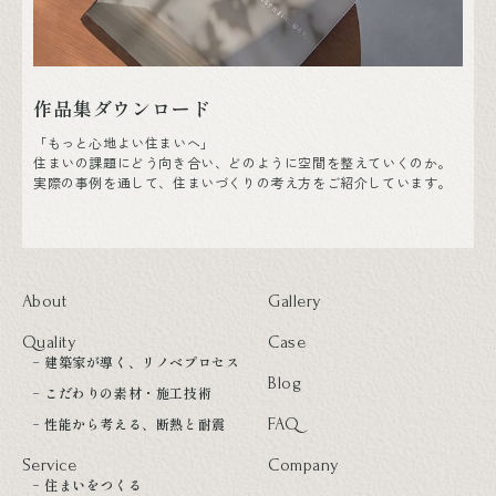
作品集ダウンロード
「もっと心地よい住まいへ」
住まいの課題にどう向き合い、どのように空間を整えていくのか。
実際の事例を通して、住まいづくりの考え方をご紹介しています。
About
Gallery
Quality
Case
建築家が導く、リノベプロセス
Blog
こだわりの素材・施工技術
性能から考える、断熱と耐震
FAQ
Service
Company
住まいをつくる