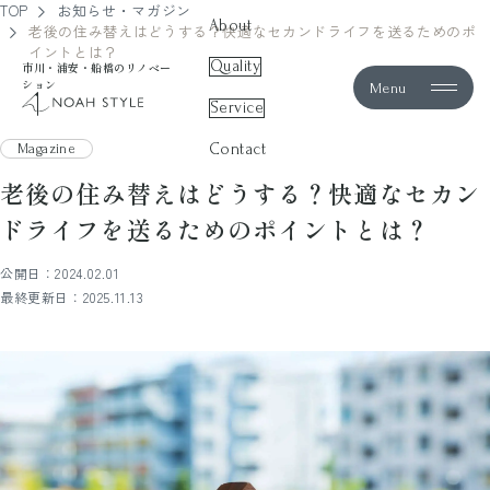
TOP
お知らせ・マガジン
About
老後の住み替えはどうする？快適なセカンドライフを送るためのポ
イントとは？
Quality
市川・浦安・船橋のリノベー
ション
Menu
noah style
Service
Contact
Magazine
老後の住み替えはどうする？快適なセカン
ドライフを送るためのポイントとは？
公開日：2024.02.01
最終更新日：2025.11.13