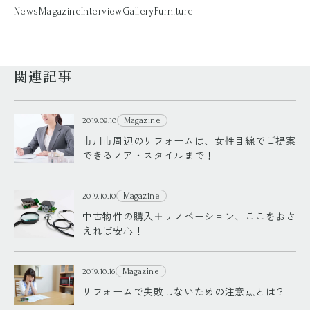
News
Magazine
Interview
Gallery
Furniture
関連記事
Magazine
2019.09.10
市川市周辺のリフォームは、女性目線でご提案
できるノア・スタイルまで！
Magazine
2019.10.10
中古物件の購入＋リノベーション、ここをおさ
えれば安心！
Magazine
2019.10.16
リフォームで失敗しないための注意点とは？