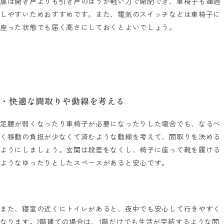
扉は開き戸よりも引き戸のほうが軽い力で開閉でき、車椅子も通過
しやすいためおすすめです。また、電気のスイッチなどは車椅子に
座った状態でも届く高さにしておくとよいでしょう。
・快適な間取りや動線を考える
足腰が弱くなったり車椅子が必要になったりした場合でも、なるべ
く移動の負担が少なくて済むような動線を考えて、間取りを決める
ようにしましょう。玄関は段差をなくし、椅子に座って靴を履ける
ようなゆったりとしたスペースがあると安心です。
また、寝室の近くにトイレがあると、夜中でも安心して行きやすく
なります。2階建ての場合は、1階だけでも生活が完結するような間