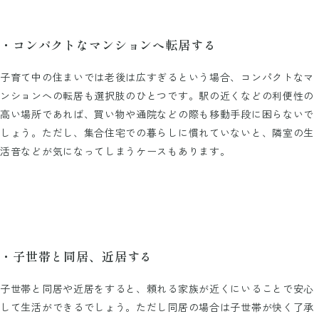
・コンパクトなマンションへ転居する
子育て中の住まいでは老後は広すぎるという場合、コンパクトなマ
ンションへの転居も選択肢のひとつです。駅の近くなどの利便性の
高い場所であれば、買い物や通院などの際も移動手段に困らないで
しょう。ただし、集合住宅での暮らしに慣れていないと、隣室の生
活音などが気になってしまうケースもあります。
・子世帯と同居、近居する
子世帯と同居や近居をすると、頼れる家族が近くにいることで安心
して生活ができるでしょう。ただし同居の場合は子世帯が快く了承