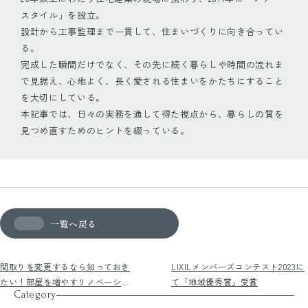
スタイル」を設立。
設計から工事監理まで一貫して、住まいづくりに向き合ってい
る。
完成した瞬間だけでなく、その先に続く暮らしや時間の流れま
で見据え、心地よく、長く愛される住まいをかたちにすること
を大切にしている。
本記事では、日々の実務を通して得た視点から、暮らしの質を
見つめ直すためのヒントを綴っている。
一覧へ戻る
間取りを変更するなら知っておき
LIXILメンバーズコンテスト2023に
たい！部屋を増やすリノベーショ
て「地域優秀賞」受賞
Category
ンのコツや注意点を紹介！