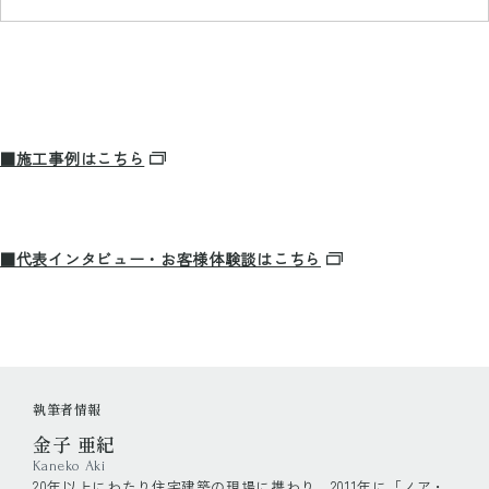
■施工事例はこちら
■代表インタビュー・お客様体験談はこちら
執筆者情報
金子 亜紀
Kaneko Aki
20年以上にわたり住宅建築の現場に携わり、2011年に「ノア・