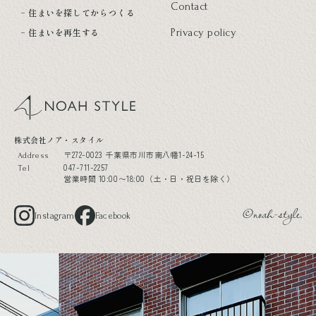
Contact
住まいを探してからつくる
住まいを再生する
Privacy policy
noah style
株式会社ノア・スタイル
〒272-0023 千葉県市川市南八幡1-24-15
Address
047-711-2257
Tel
営業時間 10:00〜18:00（土・日・祝日を除く）
Instagram
Facebook